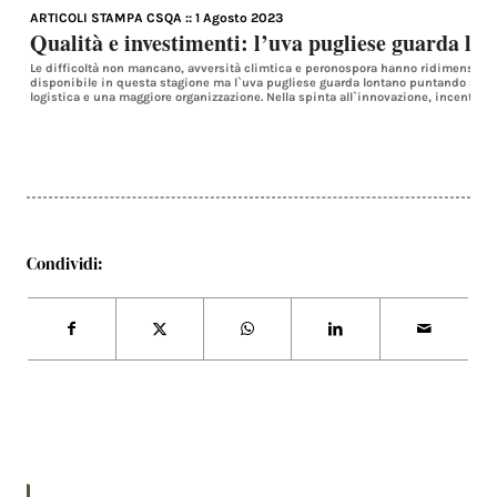
ARTICOLI STAMPA CSQA
:: 1 Agosto 2023
Qualità e investimenti: l’uva pugliese guarda lo
Le difficoltà non mancano, avversità climtica e peronospora hanno ridimension
disponibile in questa stagione ma l`uva pugliese guarda lontano puntando su in
logistica e una maggiore organizzazione. Nella spinta all`innovazione, incentrata 
Condividi: