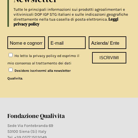
Tutte le principali informazioni sui prodotti agroalimentari e
vitivinicoli DOP IGP STG italiani e sulle indicazioni geografiche
Leggi
direttamente nella tua casella di posta elettronica.
privacy policy
Ho letto la privacy policy ed esprimo il
mio consenso al trattamento dei dati
Desidero iscrivermi alla newsletter
.
Qualivita
Fondazione Qualivita
Sede Via Fontebranda 69
53100 Siena (Si) Italy
Tel. +39 0577 1503049