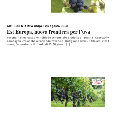
ARTICOLI STAMPA CSQA
:: 24 Agosto 2023
Est Europa, nuova frontiera per l’uva
Pavone: “ Il mercato che richiede sempre più prodotto di qualità” Aspettative più
campagna uva anche all’azienda Pavone di Rutigliano (Bari). Il titolare, Vito Pavo
come, “nonostante il ritardo di 15-20 giorni, […]