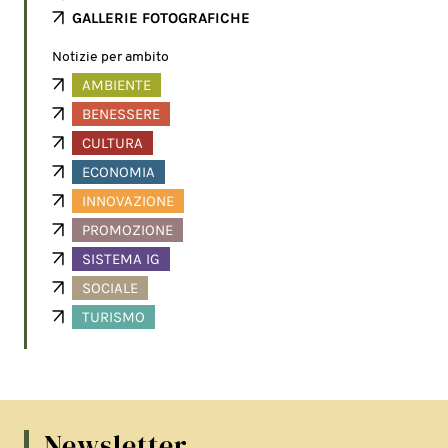
GALLERIE FOTOGRAFICHE
Notizie per ambito
AMBIENTE
BENESSERE
CULTURA
ECONOMIA
INNOVAZIONE
PROMOZIONE
SISTEMA IG
SOCIALE
TURISMO
Newsletter