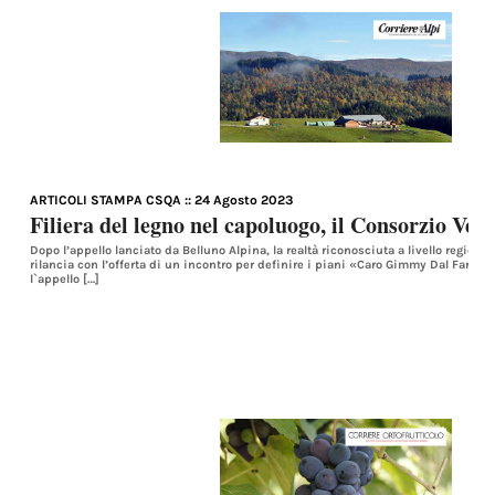
ARTICOLI STAMPA CSQA
:: 24 Agosto 2023
Filiera del legno nel capoluogo, il Consorzio Vene
Dopo l’appello lanciato da Belluno Alpina, la realtà riconosciuta a livello regional
rilancia con l’offerta di un incontro per definire i piani «Caro Gimmy Dal Farra,
l`appello […]