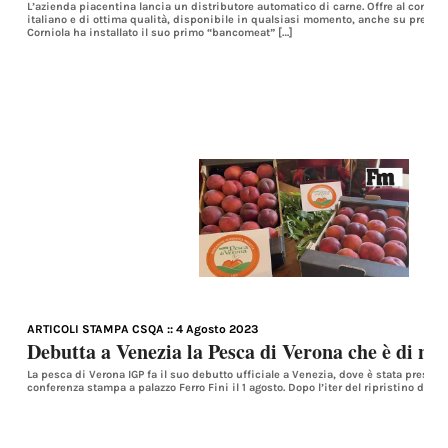
L’azienda piacentina lancia un distributore automatico di carne. Offre al consum
italiano e di ottima qualità, disponibile in qualsiasi momento, anche su prenot
Corniola ha installato il suo primo “bancomeat” […]
ARTICOLI STAMPA CSQA
:: 4 Agosto 2023
Debutta a Venezia la Pesca di Verona che è di n
La pesca di Verona IGP fa il suo debutto ufficiale a Venezia, dove è stata present
conferenza stampa a palazzo Ferro Fini il 1 agosto. Dopo l’iter del ripristino dell’IG