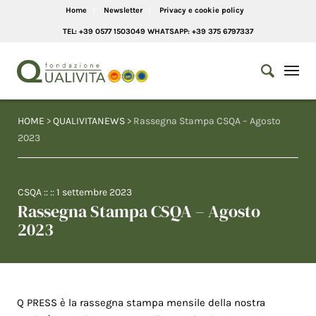
Home
Newsletter
Privacy e cookie policy
TEL: +39 0577 1503049 WHATSAPP: +39 375 6797337
HOME
>
QUALIVITANEWS
> Rassegna Stampa CSQA – Agosto
2023
CSQA
:: ::
1 settembre 2023
Rassegna Stampa CSQA – Agosto
2023
Q PRESS è la rassegna stampa mensile della nostra