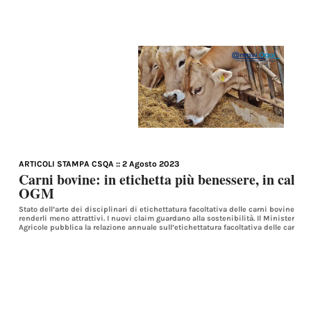
ARTICOLI STAMPA CSQA
:: 2 Agosto 2023
Carni bovine: in etichetta più benessere, in calo a
OGM
Stato dell’arte dei disciplinari di etichettatura facoltativa delle carni bovine. 
renderli meno attrattivi. I nuovi claim guardano alla sostenibilità. Il Ministero de
Agricole pubblica la relazione annuale sull’etichettatura facoltativa delle carni b