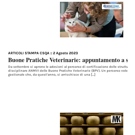
ARTICOLI STAMPA CSQA
:: 2 Agosto 2023
Buone Pratiche Veterinarie: appuntamento a se
Da settembre si aprono le adesioni al percorso di certificazione delle strutture v
disciplinare ANMVI delle Buone Pratiche Veterinarie (BPV). Un percorso volontari
gestionale che, da quest’anno, si arricchisce di una […]