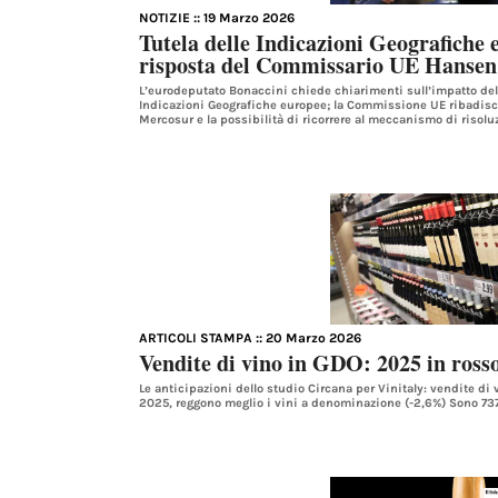
NOTIZIE
:: 19 Marzo 2026
Tutela delle Indicazioni Geografiche 
risposta del Commissario UE Hansen
L’eurodeputato Bonaccini chiede chiarimenti sull’impatto dell
Indicazioni Geografiche europee; la Commissione UE ribadisce
Mercosur e la possibilità di ricorrere al meccanismo di risoluz
ARTICOLI STAMPA
:: 20 Marzo 2026
Vendite di vino in GDO: 2025 in ross
Le anticipazioni dello studio Circana per Vinitaly: vendite di
2025, reggono meglio i vini a denominazione (-2,6%) Sono 737 