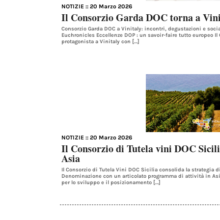
NOTIZIE
:: 20 Marzo 2026
Il Consorzio Garda DOC torna a Vin
Consorzio Garda DOC a Vinitaly: incontri, degustazioni e socia
Euchronicles Eccellenze DOP : un savoir-faire tutto europeo Il
protagonista a Vinitaly con […]
NOTIZIE
:: 20 Marzo 2026
Il Consorzio di Tutela vini DOC Sicili
Asia
Il Consorzio di Tutela Vini DOC Sicilia consolida la strategia d
Denominazione con un articolato programma di attività in Asi
per lo sviluppo e il posizionamento […]