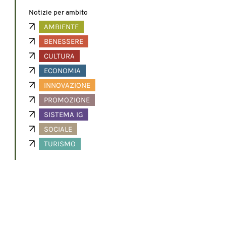
Notizie per ambito
AMBIENTE
BENESSERE
CULTURA
ECONOMIA
INNOVAZIONE
PROMOZIONE
SISTEMA IG
SOCIALE
TURISMO