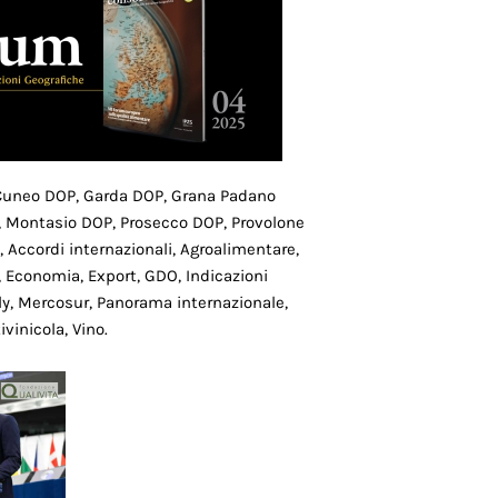
 Cuneo DOP, Garda DOP, Grana Padano
, Montasio DOP, Prosecco DOP, Provolone
 Accordi internazionali, Agroalimentare,
 Economia, Export, GDO, Indicazioni
aly, Mercosur, Panorama internazionale,
vinicola, Vino.