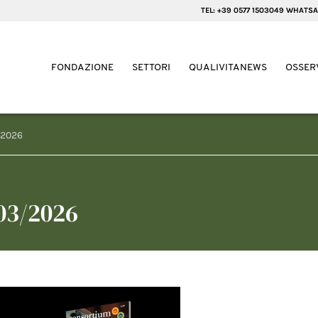
TEL: +39 0577 1503049 WHATSA
FONDAZIONE
SETTORI
QUALIVITANEWS
OSSER
/2026
03/2026