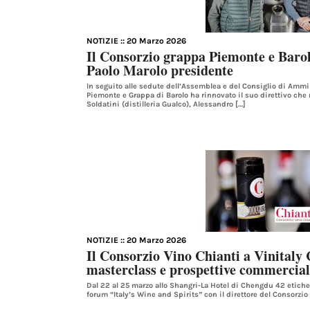
NOTIZIE
:: 20 Marzo 2026
Il Consorzio grappa Piemonte e Barolo
Paolo Marolo presidente
In seguito alle sedute dell’Assemblea e del Consiglio di Ammin
Piemonte e Grappa di Barolo ha rinnovato il suo direttivo che
Soldatini (distilleria Gualco), Alessandro […]
NOTIZIE
:: 20 Marzo 2026
Il Consorzio Vino Chianti a Vinitaly 
masterclass e prospettive commercial
Dal 22 al 25 marzo allo Shangri-La Hotel di Chengdu 42 etiche
forum “Italy’s Wine and Spirits” con il direttore del Consorzio 