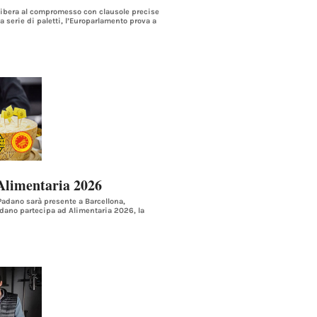
libera al compromesso con clausole precise
a serie di paletti, l’Europarlamento prova a
Alimentaria 2026
Padano sarà presente a Barcellona,
adano partecipa ad Alimentaria 2026, la