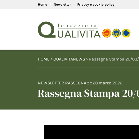
Home
Newsletter
Privacy e cookie policy
HOME
>
QUALIVITANEWS
> Rassegna Stampa 20/03
NEWSLETTER RASSEGNA
:: ::
20 marzo 2026
Rassegna Stampa 20/