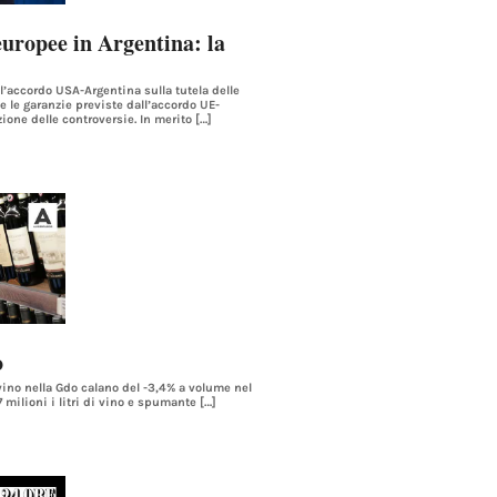
europee in Argentina: la
’accordo USA-Argentina sulla tutela delle
 le garanzie previste dall’accordo UE-
ione delle controversie. In merito […]
o
 vino nella Gdo calano del -3,4% a volume nel
milioni i litri di vino e spumante […]