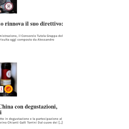
 rinnova il suo direttivo:
istrazione, il Consorzio Tutela Grappa del
 risulta oggi composto da Alessandro
China con degustazioni,
i
tte in degustazione e la partecipazione al
vino Chianti Galli Torrini Dal cuore dei […]