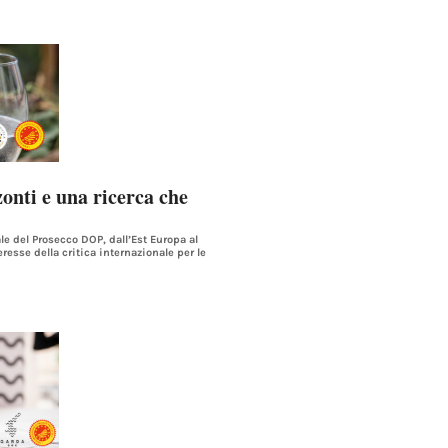
nti e una ricerca che
le del Prosecco DOP, dall’Est Europa al
teresse della critica internazionale per le