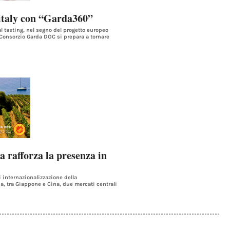
italy con “Garda360”
l tasting, nel segno del progetto europeo
 Consorzio Garda DOC si prepara a tornare
a rafforza la presenza in
i internazionalizzazione della
a, tra Giappone e Cina, due mercati centrali