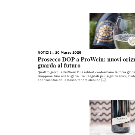
NOTIZIE
:: 20 Marzo 2026
Prosecco DOP a ProWein: nuovi orizzo
guarda al futuro
Quattro giorni a ProWein Düsseldorf confermano la forza globa
Giappone fino alla Nigeria. Tra i segnali più significativi, l’in
sperimentazioni a basso tenore alcolico […]