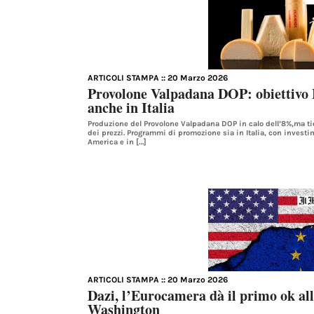
ARTICOLI STAMPA
:: 20 Marzo 2026
Provolone Valpadana DOP: obiettivo
anche in Italia
Produzione del Provolone Valpadana DOP in calo dell’8%,ma tie
dei prezzi. Programmi di promozione sia in Italia, con investi
America e in […]
ARTICOLI STAMPA
:: 20 Marzo 2026
Dazi, l’Eurocamera dà il primo ok all
Washington