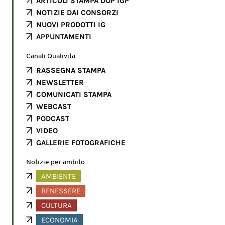
ARTICOLI STAMPA DOP IGP
NOTIZIE DAI CONSORZI
NUOVI PRODOTTI IG
APPUNTAMENTI
Canali Qualivita
RASSEGNA STAMPA
NEWSLETTER
COMUNICATI STAMPA
WEBCAST
PODCAST
VIDEO
GALLERIE FOTOGRAFICHE
Notizie per ambito
AMBIENTE
BENESSERE
CULTURA
ECONOMIA