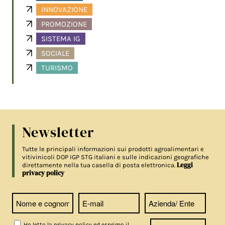
INNOVAZIONE
PROMOZIONE
SISTEMA IG
SOCIALE
TURISMO
Newsletter
Tutte le principali informazioni sui prodotti agroalimentari e
vitivinicoli DOP IGP STG italiani e sulle indicazioni geografiche
Leggi
direttamente nella tua casella di posta elettronica.
privacy policy
Ho letto la privacy policy ed esprimo il