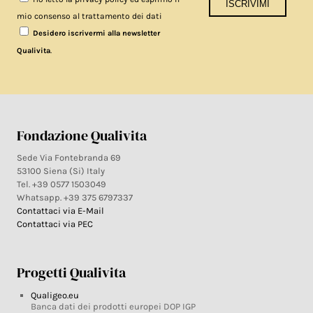
mio consenso al trattamento dei dati
Desidero iscrivermi alla newsletter
.
Qualivita
Fondazione Qualivita
Sede Via Fontebranda 69
53100 Siena (Si) Italy
Tel. +39 0577 1503049
Whatsapp. +39 375 6797337
Contattaci via E-Mail
Contattaci via PEC
Progetti Qualivita
Qualigeo.eu
Banca dati dei prodotti europei DOP IGP