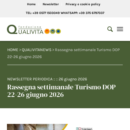
Home
Newsletter
Privacy e cookie policy
TEL: +39 0577 1503049 WHATSAPP: +39 375 6797337
HOME
>
QUALIVITANEWS
> Rassegna settimanale Turismo DOP
22-26 giugno 2026
NEWSLETTER PERIODICA
:: ::
26 giugno 2026
Rassegna settimanale Turismo DOP
22-26 giugno 2026