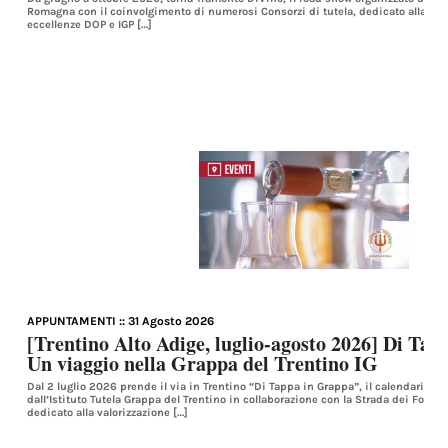
Romagna con il coinvolgimento di numerosi Consorzi di tutela, dedicato alla pro
eccellenze DOP e IGP […]
APPUNTAMENTI
:: 31 Agosto 2026
[Trentino Alto Adige, luglio-agosto 2026] Di Ta
Un viaggio nella Grappa del Trentino IG
Dal 2 luglio 2026 prende il via in Trentino “Di Tappa in Grappa”, il calendario d
dall’Istituto Tutela Grappa del Trentino in collaborazione con la Strada dei Forma
dedicato alla valorizzazione […]