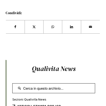
Condividi:
Qualivita News

Sezioni Qualivita News