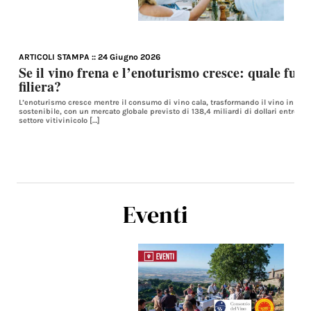
ARTICOLI STAMPA
:: 24 Giugno 2026
Se il vino frena e l’enoturismo cresce: quale futu
filiera?
L’enoturismo cresce mentre il consumo di vino cala, trasformando il vino in un’
sostenibile, con un mercato globale previsto di 138,4 miliardi di dollari entro il 2
settore vitivinicolo […]
Eventi