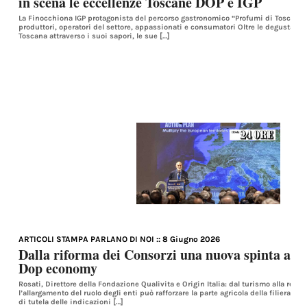
in scena le eccellenze Toscane DOP e IGP
La Finocchiona IGP protagonista del percorso gastronomico “Profumi di Toscana
produttori, operatori del settore, appassionati e consumatori Oltre le degustazio
Toscana attraverso i suoi sapori, le sue […]
ARTICOLI STAMPA PARLANO DI NOI
:: 8 Giugno 2026
Dalla riforma dei Consorzi una nuova spinta alla 
Dop economy
Rosati, Direttore della Fondazione Qualivita e Origin Italia: dal turismo alla regola
l’allargamento del ruolo degli enti può rafforzare la parte agricola della filiera Al 
di tutela delle indicazioni […]