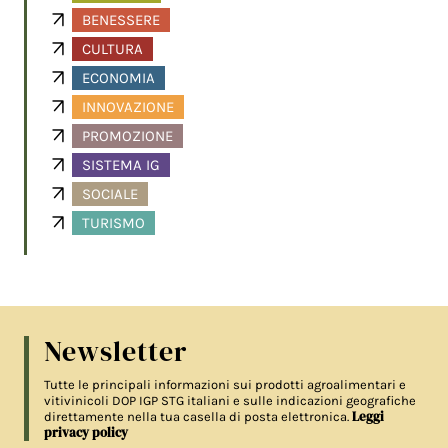
BENESSERE
CULTURA
ECONOMIA
INNOVAZIONE
PROMOZIONE
SISTEMA IG
SOCIALE
TURISMO
Newsletter
Tutte le principali informazioni sui prodotti agroalimentari e
vitivinicoli DOP IGP STG italiani e sulle indicazioni geografiche
Leggi
direttamente nella tua casella di posta elettronica.
privacy policy