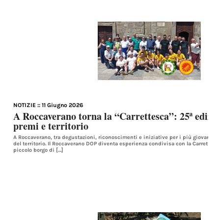
NOTIZIE
:: 11 Giugno 2026
A Roccaverano torna la “Carrettesca”: 25ª edizio
premi e territorio
A Roccaverano, tra degustazioni, riconoscimenti e iniziative per i più giovani, 
del territorio. Il Roccaverano DOP diventa esperienza condivisa con la Carrettesca,
piccolo borgo di […]