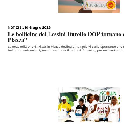
NOTIZIE
:: 10 Giugno 2026
Le bollicine del Lessini Durello DOP tornano con
Piazza”
La terza edizione di Pizza in Piazza dedica un angolo vip allo spumante che nasc
bollicine berico-scaligere animeranno il cuore di Vicenza, per un weekend di piz