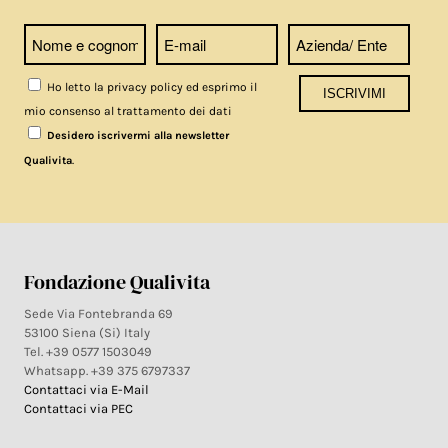
Ho letto la privacy policy ed esprimo il
mio consenso al trattamento dei dati
Desidero iscrivermi alla newsletter
.
Qualivita
Fondazione Qualivita
Sede Via Fontebranda 69
53100 Siena (Si) Italy
Tel. +39 0577 1503049
Whatsapp. +39 375 6797337
Contattaci via E-Mail
Contattaci via PEC