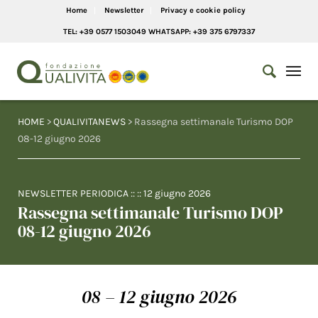
Home
Newsletter
Privacy e cookie policy
TEL: +39 0577 1503049 WHATSAPP: +39 375 6797337
HOME
>
QUALIVITANEWS
> Rassegna settimanale Turismo DOP
08-12 giugno 2026
NEWSLETTER PERIODICA
:: ::
12 giugno 2026
Rassegna settimanale Turismo DOP
08-12 giugno 2026
08 – 12 giugno 2026