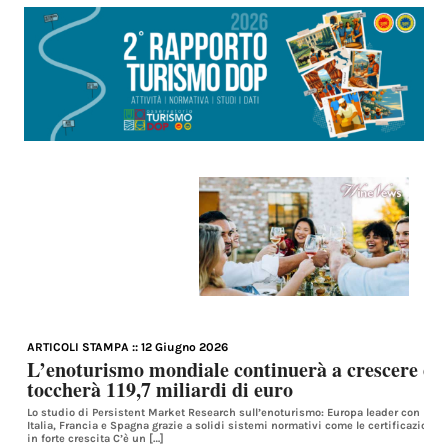
ARTICOLI STAMPA
:: 12 Giugno 2026
L’enoturismo mondiale continuerà a crescere ed 
toccherà 119,7 miliardi di euro
Lo studio di Persistent Market Research sull’enoturismo: Europa leader con le d
Italia, Francia e Spagna grazie a solidi sistemi normativi come le certificazioni D
in forte crescita C’è un […]