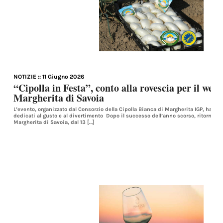
NOTIZIE
:: 11 Giugno 2026
“Cipolla in Festa”, conto alla rovescia per il wee
Margherita di Savoia
L’evento, organizzato dal Consorzio della Cipolla Bianca di Margherita IGP, ha i
dedicati al gusto e al divertimento Dopo il successo dell’anno scorso, ritorna “Ci
Margherita di Savoia, dal 13 […]