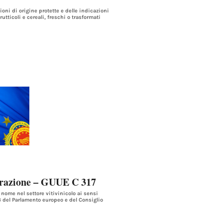
oni di origine protette e delle indicazioni
utticoli e cereali, freschi o trasformati
trazione – GUUE C 317
nome nel settore vitivinicolo ai sensi
13 del Parlamento europeo e del Consiglio