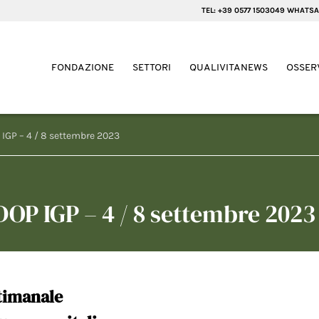
TEL: +39 0577 1503049 WHATSA
FONDAZIONE
SETTORI
QUALIVITANEWS
OSSER
IGP – 4 / 8 settembre 2023
OP IGP – 4 / 8 settembre 2023
timanale