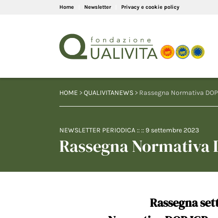
Home
Newsletter
Privacy e cookie policy
HOME
>
QUALIVITANEWS
> Rassegna Normativa DOP 
NEWSLETTER PERIODICA
:: ::
9 settembre 2023
Rassegna Normativa D
Rassegna set