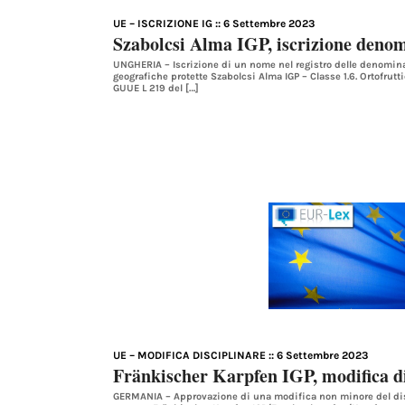
UE – ISCRIZIONE IG
:: 6 Settembre 2023
Szabolcsi Alma IGP, iscrizione den
UNGHERIA – Iscrizione di un nome nel registro delle denominaz
geografiche protette Szabolcsi Alma IGP – Classe 1.6. Ortofruttic
GUUE L 219 del […]
UE – MODIFICA DISCIPLINARE
:: 6 Settembre 2023
Fränkischer Karpfen IGP, modifica d
GERMANIA – Approvazione di una modifica non minore del disc