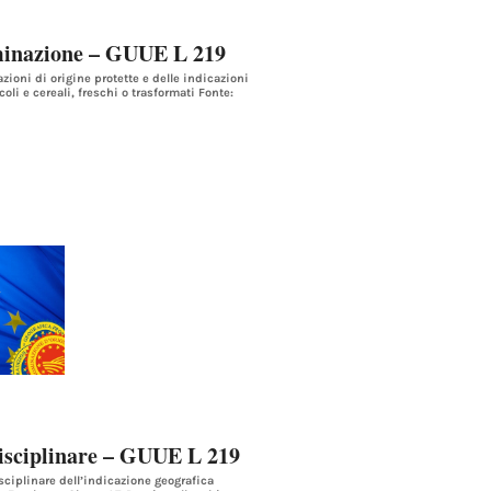
ominazione – GUUE L 219
ioni di origine protette e delle indicazioni
oli e cereali, freschi o trasformati Fonte:
isciplinare – GUUE L 219
iplinare dell’indicazione geografica