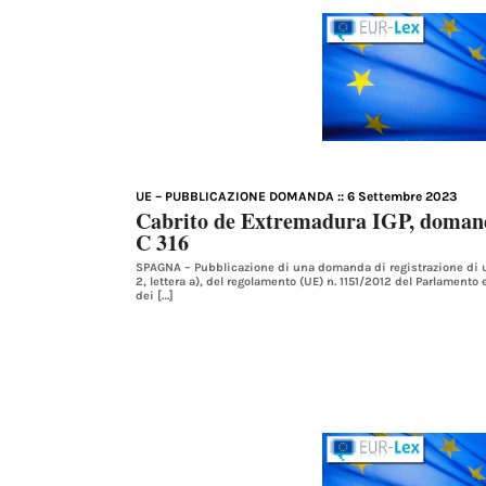
UE – PUBBLICAZIONE DOMANDA
:: 6 Settembre 2023
Cabrito de Extremadura IGP, doman
C 316
SPAGNA – Pubblicazione di una domanda di registrazione di un
2, lettera a), del regolamento (UE) n. 1151/2012 del Parlamento
dei […]