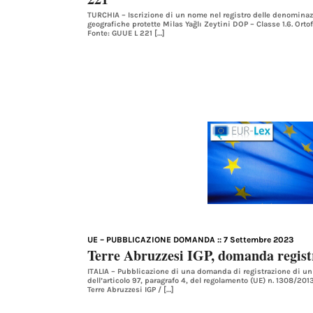
TURCHIA – Iscrizione di un nome nel registro delle denominazi
geografiche protette Milas Yağlı Zeytini DOP – Classe 1.6. Ortofr
Fonte: GUUE L 221 […]
UE – PUBBLICAZIONE DOMANDA
:: 7 Settembre 2023
Terre Abruzzesi IGP, domanda regis
ITALIA – Pubblicazione di una domanda di registrazione di un 
dell’articolo 97, paragrafo 4, del regolamento (UE) n. 1308/20
Terre Abruzzesi IGP / […]