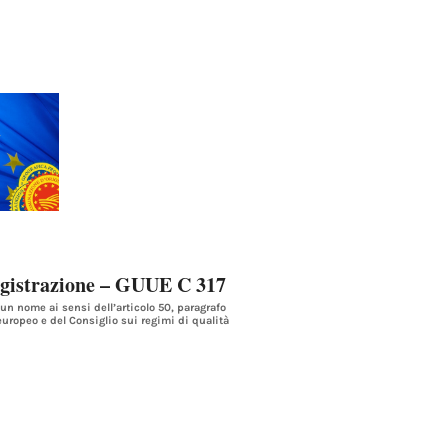
gistrazione – GUUE C 317
n nome ai sensi dell’articolo 50, paragrafo
 europeo e del Consiglio sui regimi di qualità