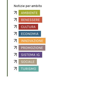
Notizie per ambito
AMBIENTE
BENESSERE
CULTURA
ECONOMIA
INNOVAZIONE
PROMOZIONE
SISTEMA IG
SOCIALE
TURISMO