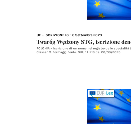
UE – ISCRIZIONE IG
:: 6 Settembre 2023
Twaróg Wędzony STG, iscrizione de
POLONIA – Iscrizione di un nome nel registro delle specialità
Classe 1.3. Formaggi Fonte: GUUE L 219 del 06/09/2023