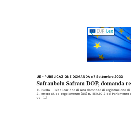
UE – PUBBLICAZIONE DOMANDA
:: 7 Settembre 2023
Safranbolu Safranı DOP, domanda re
TURCHIA – Pubblicazione di una domanda di registrazione di u
2, lettera a), del regolamento (UE) n. 1151/2012 del Parlamento
dei […]