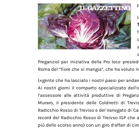
Preganziol per iniziativa della Pro loco presie
Roma del “fiore che si mangia”, che ha voluto ri
(«gente che ha lasciato i nostri paesi per andare 
Ai nostri giorni il comparto specializzato dell’
l’assessore alle attività produttive di Pregan
Muraro, il presidente delle Coldiretti di Trev
Radicchio Rosso di Treviso e del Variegato di 
record del Radicchio Rosso di Treivso IGP che a
più dello scorso anno) con un giro d’affari di cir