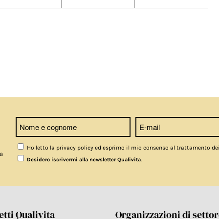
Ho letto la privacy policy ed esprimo il mio consenso al trattamento de
a
.
Desidero iscrivermi alla newsletter Qualivita
tti Qualivita
Organizzazioni di setto