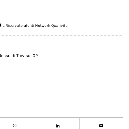
o
:: Riservato utenti Network Qualivita
osso di Treviso IGP