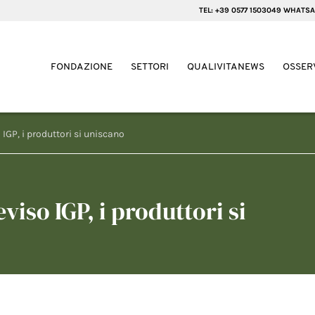
TEL: +39 0577 1503049 WHATSA
FONDAZIONE
SETTORI
QUALIVITANEWS
OSSER
 IGP, i produttori si uniscano
viso IGP, i produttori si