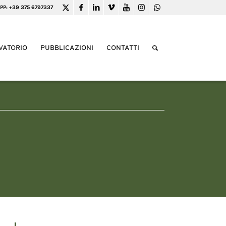
PP: +39 375 6797337
VATORIO
PUBBLICAZIONI
CONTATTI