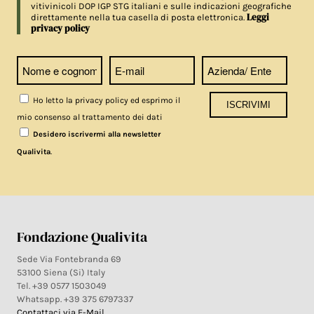
vitivinicoli DOP IGP STG italiani e sulle indicazioni geografiche
Leggi
direttamente nella tua casella di posta elettronica.
privacy policy
Ho letto la privacy policy ed esprimo il
mio consenso al trattamento dei dati
Desidero iscrivermi alla newsletter
.
Qualivita
Fondazione Qualivita
Sede Via Fontebranda 69
53100 Siena (Si) Italy
Tel. +39 0577 1503049
Whatsapp. +39 375 6797337
Contattaci via E-Mail