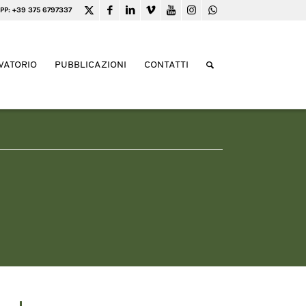
PP: +39 375 6797337
VATORIO
PUBBLICAZIONI
CONTATTI