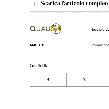
Scarica l'articolo complet
Nocciola d
AMBITO:
Promozion
Condividi: