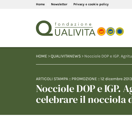
Home
Newsletter
Privacy e cookie policy
HOME
>
QUALIVITANEWS
> Nocciole DOP e IGP. Agritu
ARTICOLI STAMPA
::
PROMOZIONE
::
12 dicembre 2013
Nocciole DOP e IGP. Ag
celebrare il nocciola 