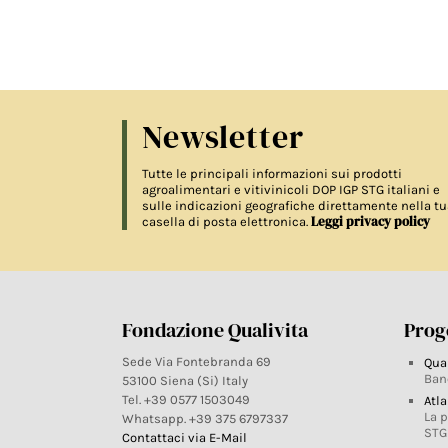
Newsletter
Tutte le principali informazioni sui prodotti
agroalimentari e vitivinicoli DOP IGP STG italiani e
sulle indicazioni geografiche direttamente nella tu
Leggi privacy policy
casella di posta elettronica.
Fondazione Qualivita
Proge
Sede Via Fontebranda 69
Qua
Ban
53100 Siena (Si) Italy
Tel. +39 0577 1503049
Atla
La 
Whatsapp. +39 375 6797337
STG
Contattaci via E-Mail