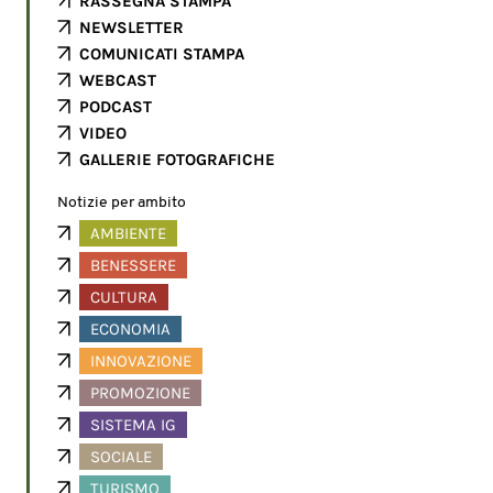
RASSEGNA STAMPA
NEWSLETTER
COMUNICATI STAMPA
WEBCAST
PODCAST
VIDEO
GALLERIE FOTOGRAFICHE
Notizie per ambito
AMBIENTE
BENESSERE
CULTURA
ECONOMIA
INNOVAZIONE
PROMOZIONE
SISTEMA IG
SOCIALE
TURISMO