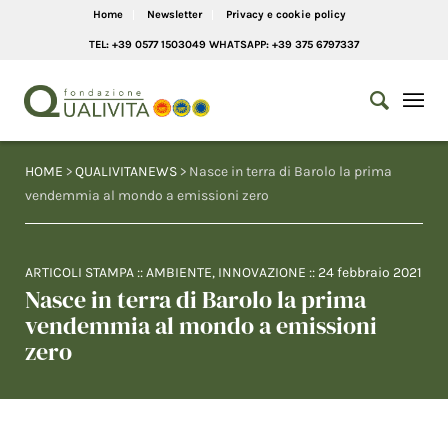
Home
Newsletter
Privacy e cookie policy
TEL: +39 0577 1503049 WHATSAPP: +39 375 6797337
HOME
>
QUALIVITANEWS
> Nasce in terra di Barolo la prima
vendemmia al mondo a emissioni zero
ARTICOLI STAMPA
::
AMBIENTE
,
INNOVAZIONE
::
24 febbraio 2021
Nasce in terra di Barolo la prima
vendemmia al mondo a emissioni
zero