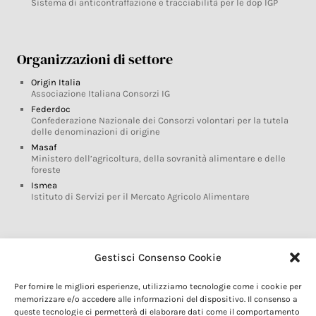
Sistema di anticontraffazione e tracciabilità per le dop IGP
Organizzazioni di settore
Origin Italia
Associazione Italiana Consorzi IG
Federdoc
Confederazione Nazionale dei Consorzi volontari per la tutela
delle denominazioni di origine
Masaf
Ministero dell’agricoltura, della sovranità alimentare e delle
foreste
Ismea
Istituto di Servizi per il Mercato Agricolo Alimentare
Glossario DOP IGP
Gestisci Consenso Cookie
Indicazioni Geografiche
Per fornire le migliori esperienze, utilizziamo tecnologie come i cookie per
Marchi DOP IGP
memorizzare e/o accedere alle informazioni del dispositivo. Il consenso a
Normativa prodotti DOP IGP
queste tecnologie ci permetterà di elaborare dati come il comportamento