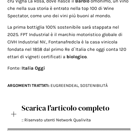
cru Vigna La Rosa, dove nasce il
Barolo
omonimo, un vino
che nella sua storia è entrato nella top 100 di Wine
Spectator, come uno dei vini più buoni al mondo.
La prima bottiglia 100% sostenibile sarà stappata nel
2025. FPT Industrial è il marchio motoristico globale di
CIVH Industrial NV., Fontanafredcla è la casa vinicola
fondata nel 1858 dal primo Re d`Italia che oggi conta 120
ettari di vigneti certificati a
biologico
.
Fonte:
Italia Oggi
ARGOMENTI TRATTATI:
EUGREENDEAL
,
SOSTENIBILITÀ
Scarica l'articolo completo
:: Riservato utenti Network Qualivita