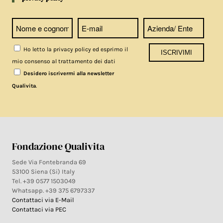
Ho letto la privacy policy ed esprimo il
mio consenso al trattamento dei dati
Desidero iscrivermi alla newsletter
.
Qualivita
Fondazione Qualivita
Sede Via Fontebranda 69
53100 Siena (Si) Italy
Tel. +39 0577 1503049
Whatsapp. +39 375 6797337
Contattaci via E-Mail
Contattaci via PEC