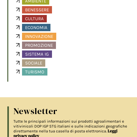
AMBIENTE
BENESSERE
CULTURA
ECONOMIA
INNOVAZIONE
PROMOZIONE
SISTEMA IG
SOCIALE
TURISMO
Newsletter
Tutte le principali informazioni sui prodotti agroalimentari e
vitivinicoli DOP IGP STG italiani e sulle indicazioni geografiche
Leggi
direttamente nella tua casella di posta elettronica.
privacy policy