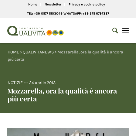
Home
Newsletter
Privacy e cookie policy
TEL: +39 0577 1503049 WHATSAPP: +39 375 6797337
HOME
>
QUALIVITANEWS
> Mozzarella, ora la qualità è ancora
più certa
NOTIZIE
:: ::
24 aprile 2013
Mozzarella, ora la qualità è ancora
più certa