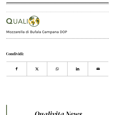
Mozzarella di Bufala Campana DOP
Condividi:
Qualivita News