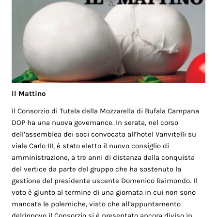
Il Mattino
Il Consorzio di Tutela della Mozzarella di Bufala Campana
DOP ha una nuova govemance. In serata, nel corso
dell’assemblea dei soci convocata all’hotel Vanvitelli su
viale Carlo III, è stato eletto il nuovo consiglio di
amministrazione, a tre anni di distanza dalla conquista
del vertice da parte del gruppo che ha sostenuto la
gestione del presidente uscente Domenico Raimondo. Il
voto è giunto al termine di una giornata in cui non sono
mancate le polemiche, visto che all’appuntamento
delrinnovo il Consorzio si è presentato ancora diviso in