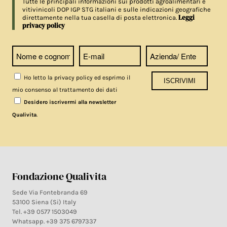
Tutte le principali informazioni sui prodotti agroalimentari e
vitivinicoli DOP IGP STG italiani e sulle indicazioni geografiche
Leggi
direttamente nella tua casella di posta elettronica.
privacy policy
Ho letto la privacy policy ed esprimo il
mio consenso al trattamento dei dati
Desidero iscrivermi alla newsletter
.
Qualivita
Fondazione Qualivita
Sede Via Fontebranda 69
53100 Siena (Si) Italy
Tel. +39 0577 1503049
Whatsapp. +39 375 6797337