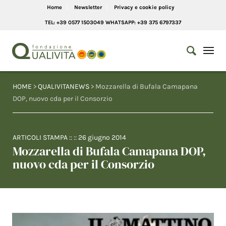
Home
Newsletter
Privacy e cookie policy
TEL: +39 0577 1503049 WHATSAPP: +39 375 6797337
HOME
>
QUALIVITANEWS
> Mozzarella di Bufala Camapana
DOP, nuovo cda per il Consorzio
ARTICOLI STAMPA
:: ::
26 giugno 2014
Mozzarella di Bufala Camapana DOP,
nuovo cda per il Consorzio