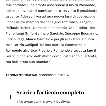
due cordate: l’una pronta asostenere il bis di Raimondo,
l’altra ad invocare il cambiamento. Ha vinto il presidente
uscente. Adesso il via ad una nuova fase di costruzione
Ecco i nuovi membri del consiglio: Tommaso Bisogno,
Raffaele Barlotti, Domenico Raimondo, Vito Rubino, Lino
Fierro, Luigi Griffo, Gennaro Garofalo, Giuseppe Buonanno,
Enrico Rega, Marco Garofalo e per gli allevatori la quota
rosa Letizia Gallipoli. Tra loro certa la riconferma di
Raimondo alvertice. Proprio a Raimondo è toccata fare il
bilancio non solo dell’ultimo complicato anno di attività,
ma dell’intero suo mandato.
ARGOMENTI TRATTATI:
CONSORZI DI TUTELA
Scarica l'articolo completo
:: Riservato utenti Network Qualivita