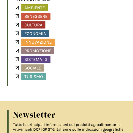
AMBIENTE
BENESSERE
CULTURA
ECONOMIA
INNOVAZIONE
PROMOZIONE
SISTEMA IG
SOCIALE
TURISMO
Newsletter
Tutte le principali informazioni sui prodotti agroalimentari e
vitivinicoli DOP IGP STG italiani e sulle indicazioni geografiche