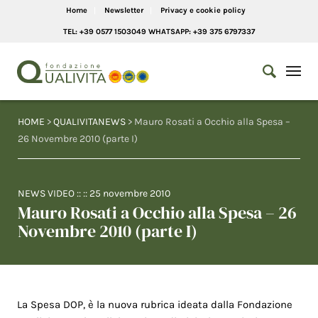
Home
Newsletter
Privacy e cookie policy
TEL: +39 0577 1503049 WHATSAPP: +39 375 6797337
HOME
>
QUALIVITANEWS
> Mauro Rosati a Occhio alla Spesa –
26 Novembre 2010 (parte I)
NEWS VIDEO
:: ::
25 novembre 2010
Mauro Rosati a Occhio alla Spesa – 26
Novembre 2010 (parte I)
La Spesa DOP, è la nuova rubrica ideata dalla Fondazione