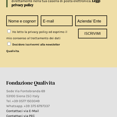
Leggi
direttamente nella tua casella di posta elettronica.
privacy policy
Ho letto la privacy policy ed esprimo il
mio consenso al trattamento dei dati
Desidero iscrivermi alla newsletter
.
Qualivita
Fondazione Qualivita
Sede Via Fontebranda 69
53100 Siena (Si) Italy
Tel. +39 0577 1503049
Whatsapp. +39 375 6797337
Contattaci via E-Mail
Contattaci via PEC