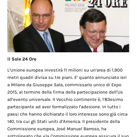
Il Sole 24 Ore
L’Unione europea investirà 11 milioni su un’area di 1.900
metri quadri divisa su tre piani. E’ quanto annunciato ieri
a Milano da Giuseppe Sala, commissario unico di Expo
2015, al termine della firma della partecipazione dell’Ue
all’evento universale. Il Vecchio continente è, l’83esimo
partecipante ad aver formalizzato l’adesione. In tutto i
paesi che hanno dichiarato il loro interesse sono già circa
140, tra cui gli Stati uniti d’America. Il presidente della
Commissione europea, José Manuel Barroso, ha
sottolineato che «la Commissione europea assicura il suo