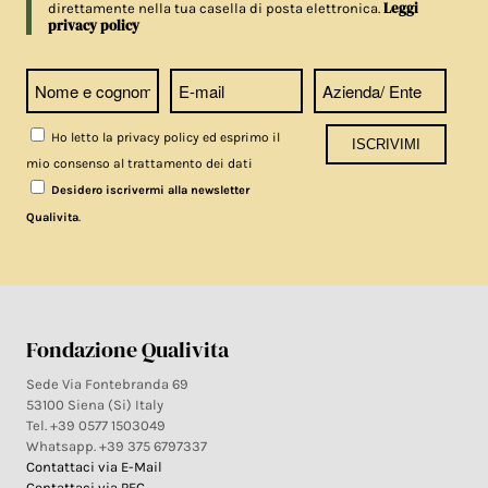
Leggi
direttamente nella tua casella di posta elettronica.
privacy policy
Ho letto la privacy policy ed esprimo il
mio consenso al trattamento dei dati
Desidero iscrivermi alla newsletter
.
Qualivita
Fondazione Qualivita
Sede Via Fontebranda 69
53100 Siena (Si) Italy
Tel. +39 0577 1503049
Whatsapp. +39 375 6797337
Contattaci via E-Mail
Contattaci via PEC