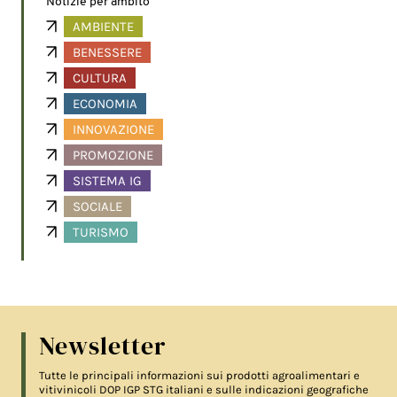
Notizie per ambito
AMBIENTE
BENESSERE
CULTURA
ECONOMIA
INNOVAZIONE
PROMOZIONE
SISTEMA IG
SOCIALE
TURISMO
Newsletter
Tutte le principali informazioni sui prodotti agroalimentari e
vitivinicoli DOP IGP STG italiani e sulle indicazioni geografiche