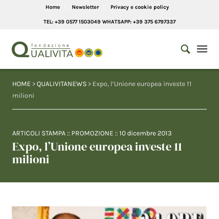
Home
Newsletter
Privacy e cookie policy
TEL: +39 0577 1503049 WHATSAPP: +39 375 6797337
HOME
>
QUALIVITANEWS
> Expo, l’Unione europea investe 11
milioni
ARTICOLI STAMPA
::
PROMOZIONE
::
10 dicembre 2013
Expo, l’Unione europea investe 11
milioni