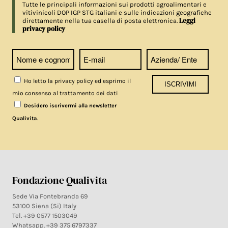
Tutte le principali informazioni sui prodotti agroalimentari e
vitivinicoli DOP IGP STG italiani e sulle indicazioni geografiche
Leggi
direttamente nella tua casella di posta elettronica.
privacy policy
Ho letto la privacy policy ed esprimo il
mio consenso al trattamento dei dati
Desidero iscrivermi alla newsletter
.
Qualivita
Fondazione Qualivita
Sede Via Fontebranda 69
53100 Siena (Si) Italy
Tel. +39 0577 1503049
Whatsapp. +39 375 6797337