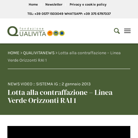
Home
Newsletter
Privacy e cookie policy
TEL: +39 0577 1503049 WHATSAPP: +39 375 6797337
HOME
>
QUALIVITANEWS
> Lotta alla contraffazione – Linea
Verde Orizzonti RAI 1
NEWS VIDEO
::
SISTEMA IG
::
2 gennaio 2013
Lotta alla contraffazione – Linea
Verde Orizzonti RAI 1