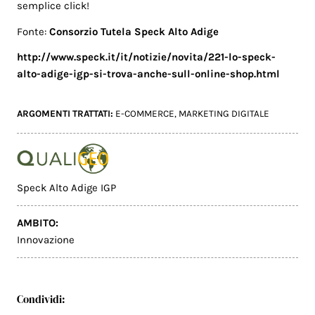
semplice click!
Fonte:
Consorzio Tutela Speck Alto Adige
http://www.speck.it/it/notizie/novita/221-lo-speck-
alto-adige-igp-si-trova-anche-sull-online-shop.html
ARGOMENTI TRATTATI:
E-COMMERCE
,
MARKETING DIGITALE
Speck Alto Adige IGP
AMBITO:
Innovazione
Condividi: