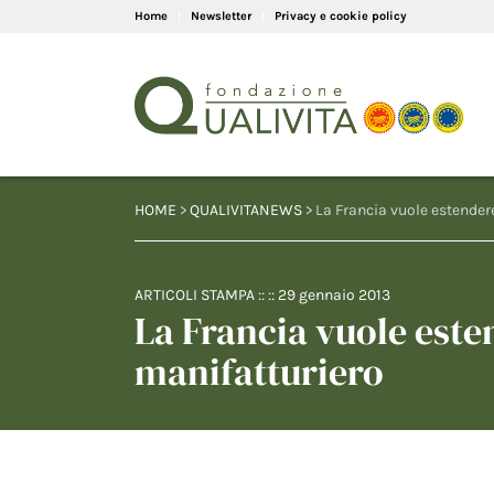
Home
Newsletter
Privacy e cookie policy
HOME
>
QUALIVITANEWS
> La Francia vuole estendere
ARTICOLI STAMPA
:: ::
29 gennaio 2013
La Francia vuole esten
manifatturiero