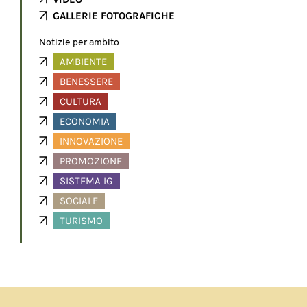
GALLERIE FOTOGRAFICHE
Notizie per ambito
AMBIENTE
BENESSERE
CULTURA
ECONOMIA
INNOVAZIONE
PROMOZIONE
SISTEMA IG
SOCIALE
TURISMO