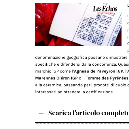
denominazione geografica possano dimostrare u
specifiche e difendersi dalla concorrenza. Quasi
marchio IGP come l’
Agneau de l’aveyron IGP
, l’
Marennes Oléron IGP
o il
Tomme des Pyrénées
alla ceramica, passando per i prodotti di cuoio
interessati ad ottenere la certificazione.
Scarica l'articolo complet