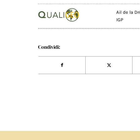
Ail de la 
IGP
Condividi: