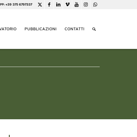
PP: +39 375 6797337
VATORIO
PUBBLICAZIONI
CONTATTI