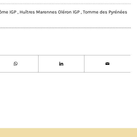
Drôme IGP
,
Huîtres Marennes Oléron IGP
,
Tomme des Pyrénées