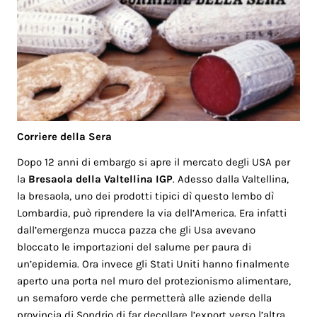
Corriere della Sera
Dopo 12 anni di embargo si apre il mercato degli USA per
la
Bresaola della Valtellina IGP
. Adesso dalla Valtellina,
la bresaola, uno dei prodotti tipici dì questo lembo dì
Lombardia, può riprendere la via dell’America. Era infatti
dall’emergenza mucca pazza che gli Usa avevano
bloccato le importazioni del salume per paura di
un’epidemia. Ora invece gli Stati Uniti hanno finalmente
aperto una porta nel muro del protezionismo alimentare,
un semaforo verde che permetterà alle aziende della
provincia di Sondrio di far decollare l’export verso l’altra