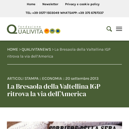
Home
Newsletter
Privacy e cookie policy
TEL: +39 0577 1503049 WHATSAPP: +39 375 6797337
HOME
>
QUALIVITANEWS
> La Bresaola della Valtellina IGP
ritrova la via dell’America
ARTICOLI STAMPA
::
ECONOMIA
::
20 settembre 2013
La Bresaola della Valtellina IGP
ritrova la via dell’America