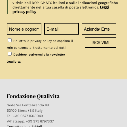
vitivinicoli DOP IGP STG italiani e sulle indicazioni geografiche
Leggi
direttamente nella tua casella di posta elettronica.
privacy policy
Ho letto la privacy policy ed esprimo il
mio consenso al trattamento dei dati
Desidero iscrivermi alla newsletter
.
Qualivita
Fondazione Qualivita
Sede Via Fontebranda 69
53100 Siena (Si) Italy
Tel. +39 0577 1503049
Whatsapp. +39 375 6797337
Contattaci via E-Mail