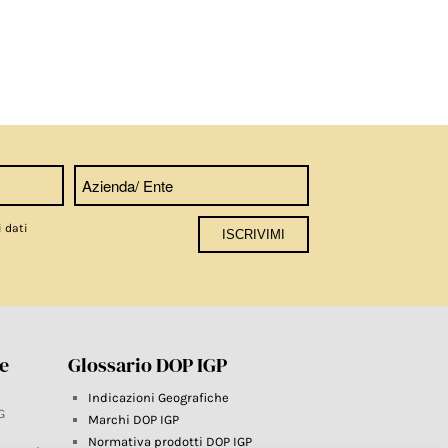
i dati
re
Glossario DOP IGP
Indicazioni Geografiche
G
Marchi DOP IGP
Normativa prodotti DOP IGP