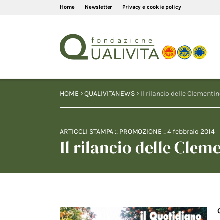
Home
Newsletter
Privacy e cookie policy
HOME
>
QUALIVITANEWS
> Il rilancio delle Clementin
ARTICOLI STAMPA
::
PROMOZIONE
::
4 febbraio 2014
Il rilancio delle Clem