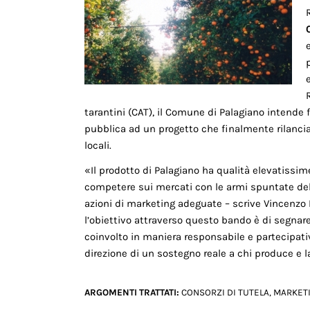
tarantini (CAT), il Comune di Palagiano intende
pubblica ad un progetto che finalmente rilancia
locali.
«Il prodotto di Palagiano ha qualità elevatissim
competere sui mercati con le armi spuntate dell
azioni di marketing adeguate – scrive Vincenzo N
l’obiettivo attraverso questo bando è di segnar
coinvolto in maniera responsabile e partecipativ
direzione di un sostegno reale a chi produce e l
ARGOMENTI TRATTATI:
CONSORZI DI TUTELA
,
MARKET