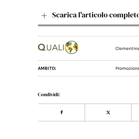
Scarica l'articolo complet
Clementine 
AMBITO:
Promozion
Condividi: