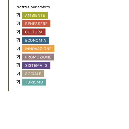
Notizie per ambito
AMBIENTE
BENESSERE
CULTURA
ECONOMIA
INNOVAZIONE
PROMOZIONE
SISTEMA IG
SOCIALE
TURISMO