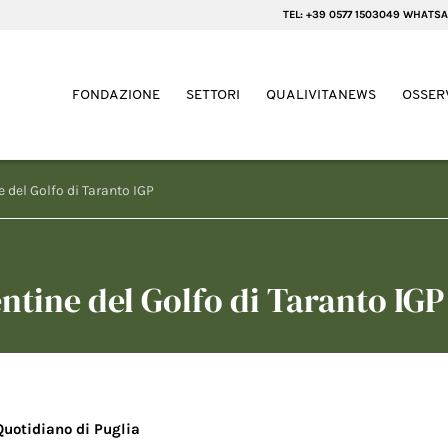
TEL: +39 0577 1503049 WHATSA
FONDAZIONE
SETTORI
QUALIVITANEWS
OSSER
e del Golfo di Taranto IGP
entine del Golfo di Taranto IGP
Quotidiano di Puglia