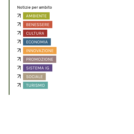
Notizie per ambito
AMBIENTE
BENESSERE
CULTURA
ECONOMIA
INNOVAZIONE
PROMOZIONE
SISTEMA IG
SOCIALE
TURISMO