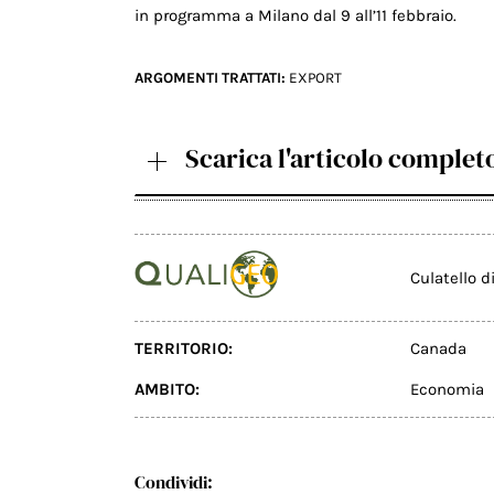
in programma a Milano dal 9 all’11 febbraio.
ARGOMENTI TRATTATI:
EXPORT
Scarica l'articolo complet
Culatello d
TERRITORIO:
Canada
AMBITO:
Economia
Condividi: