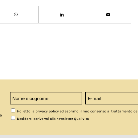
Ho letto la privacy policy ed esprimo il mio consenso al trattamento de
a
.
Desidero iscrivermi alla newsletter Qualivita