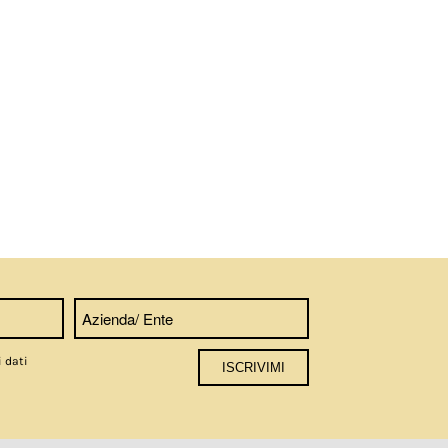
i dati