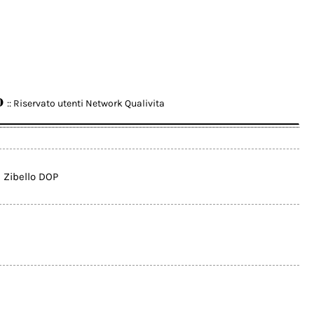
o
:: Riservato utenti Network Qualivita
i Zibello DOP