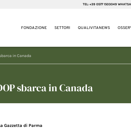
TEL: +39 0577 1503049 WHATSA
FONDAZIONE
SETTORI
QUALIVITANEWS
OSSER
P sbarca in Canada
o DOP sbarca in Canada
La Gazzetta di Parma