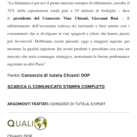
“La Germania è per noi il primo mercato europeo di riferimento, assorbe il
32% delle esportazioni totali pari a 19 milioni di bottiglie – dice
presidente del Consorzio Vino Chianti, Giovanni Busi
il
-. Il
rallentamento dell’economia tedesca sta iniziando a farsi sentire con i
consumatori che si rivolgono ai vini spagnoli e cileni che hanno prezzi
più favorevoli. Dobbiamo essere presenti oggi a maggior ragione per
mostrare la qualità superiore dei nostri prodotti e presidiare con cura un
mercato che resta comunque strategico, nonostante le buone performance
registrate in altri Paesi”.
Fonte:
Consorzio di tutela Chianti DOP
SCARICA IL COMUNICATO STAMPA COMPLETO
ARGOMENTI TRATTATI:
CONSORZI DI TUTELA
,
EXPORT
Chianti DOP