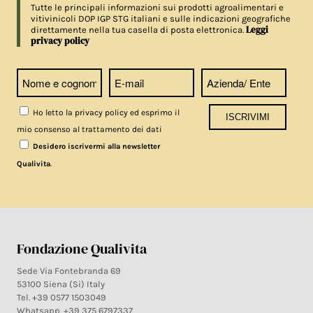
Tutte le principali informazioni sui prodotti agroalimentari e
vitivinicoli DOP IGP STG italiani e sulle indicazioni geografiche
Leggi
direttamente nella tua casella di posta elettronica.
privacy policy
Ho letto la privacy policy ed esprimo il
mio consenso al trattamento dei dati
Desidero iscrivermi alla newsletter
.
Qualivita
Fondazione Qualivita
Sede Via Fontebranda 69
53100 Siena (Si) Italy
Tel. +39 0577 1503049
Whatsapp. +39 375 6797337