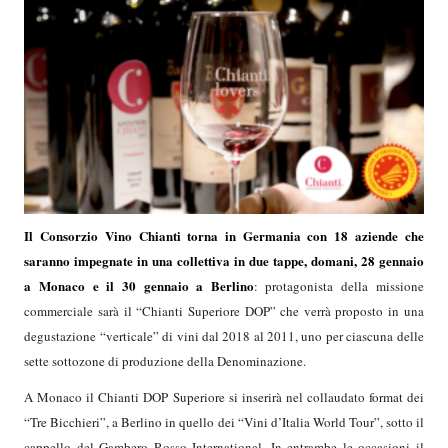
Il Consorzio Vino Chianti torna in Germania con 18 aziende che
saranno impegnate in una collettiva in due tappe, domani, 28 gennaio
a Monaco e il 30 gennaio a Berlino
: protagonista della missione
commerciale sarà il “Chianti Superiore DOP” che verrà proposto in una
degustazione “verticale” di vini dal 2018 al 2011, uno per ciascuna delle
sette sottozone di produzione della Denominazione.
A Monaco il Chianti DOP
Superiore
si inserirà nel collaudato format dei
“Tre Bicchieri”, a Berlino in quello dei “Vini d’Italia World Tour”, sotto il
cappello del Gambero Rosso International. In entrambe le occasioni il