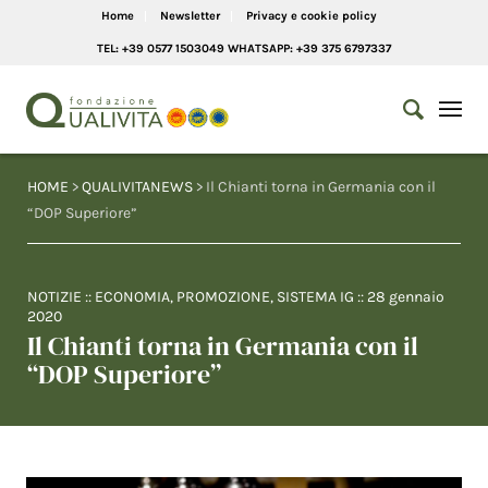
Home
Newsletter
Privacy e cookie policy
TEL: +39 0577 1503049 WHATSAPP: +39 375 6797337
HOME
>
QUALIVITANEWS
> Il Chianti torna in Germania con il
“DOP Superiore”
NOTIZIE
::
ECONOMIA
,
PROMOZIONE
,
SISTEMA IG
::
28 gennaio
2020
Il Chianti torna in Germania con il
“DOP Superiore”