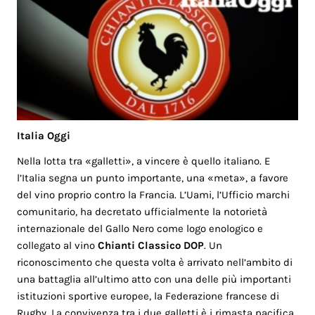
Italia Oggi
Nella lotta tra «galletti», a vincere è quello italiano. E
l’Italia segna un punto importante, una «meta», a favore
del vino proprio contro la Francia. L’Uami, l’Ufficio marchi
comunitario, ha decretato ufficialmente la notorietà
internazionale del Gallo Nero come logo enologico e
collegato al vino
Chianti Classico DOP
. Un
riconoscimento che questa volta è arrivato nell’ambito di
una battaglia all’ultimo atto con una delle più importanti
istituzioni sportive europee, la Federazione francese di
Rugby. La convivenza tra i due galletti è i rimasta pacifica