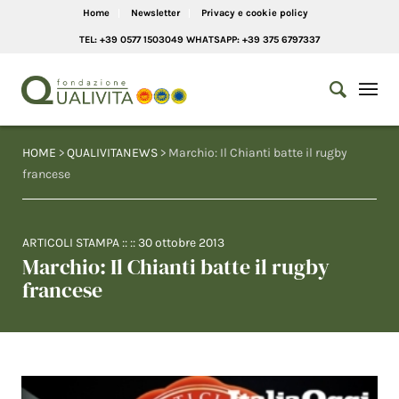
Home
Newsletter
Privacy e cookie policy
TEL: +39 0577 1503049 WHATSAPP: +39 375 6797337
HOME
>
QUALIVITANEWS
> Marchio: Il Chianti batte il rugby
francese
ARTICOLI STAMPA
:: ::
30 ottobre 2013
Marchio: Il Chianti batte il rugby
francese