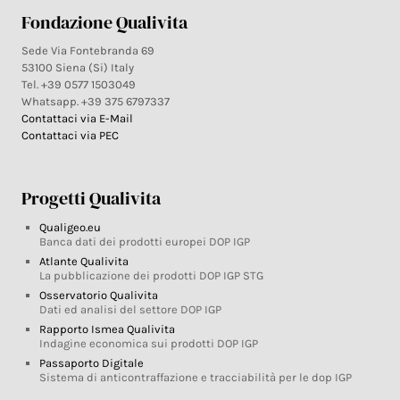
Fondazione Qualivita
Sede Via Fontebranda 69
53100 Siena (Si) Italy
Tel. +39 0577 1503049
Whatsapp. +39 375 6797337
Contattaci via E-Mail
Contattaci via PEC
Progetti Qualivita
Qualigeo.eu
Banca dati dei prodotti europei DOP IGP
Atlante Qualivita
La pubblicazione dei prodotti DOP IGP STG
Osservatorio Qualivita
Dati ed analisi del settore DOP IGP
Rapporto Ismea Qualivita
Indagine economica sui prodotti DOP IGP
Passaporto Digitale
Sistema di anticontraffazione e tracciabilità per le dop IGP