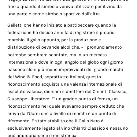
fino a quando il simbolo veniva utilizzato per il vino da
una parte e come simbolo sportivo dall’altra.
Galletti che hanno iniziato a battibeccare quando la
federazione ha deciso anni fa di registrare il proprio
marchio, il gallo appunto, per la produzione e
distribuzione di bevande alcoliche.
l pronunciamento
«I
potrebbe sembrare scontato, ma in un mercato
internazionale dove in ogni angolo del globo ogni giorno
nascono cloni più meno improvvisati dei grandi marchi
del Wine & Food, soprattutto italiani, questo
riconoscimento acquista una valenza internazionale di
assoluto valore», dichiara il direttore del Chianti Classico,
Giuseppe Liberatore. E’ un gradne punto di fornza, un
riconoscimento nel quale avevamo sempre creduto che
arriva dall’Uami che a livello di marchi è un punto di
rifermento. E stato stabilito che il Gallo Nero è
esclusivamente legato al vino Chianti Classico e nessuno
può appropriarsene o registrarlo»