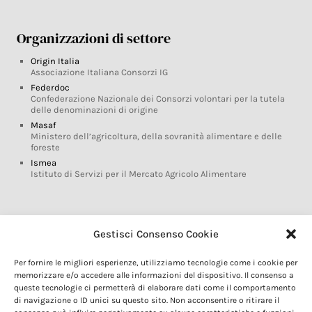
Organizzazioni di settore
Origin Italia
Associazione Italiana Consorzi IG
Federdoc
Confederazione Nazionale dei Consorzi volontari per la tutela
delle denominazioni di origine
Masaf
Ministero dell’agricoltura, della sovranità alimentare e delle
foreste
Ismea
Istituto di Servizi per il Mercato Agricolo Alimentare
Glossario DOP IGP
Gestisci Consenso Cookie
Indicazioni Geografiche
Per fornire le migliori esperienze, utilizziamo tecnologie come i cookie per
Marchi DOP IGP
memorizzare e/o accedere alle informazioni del dispositivo. Il consenso a
Normativa prodotti DOP IGP
queste tecnologie ci permetterà di elaborare dati come il comportamento
Consorzi di Tutela
di navigazione o ID unici su questo sito. Non acconsentire o ritirare il