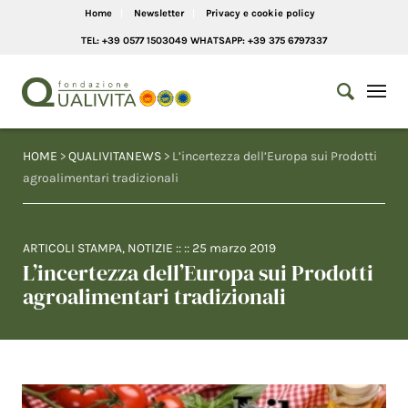
Home
Newsletter
Privacy e cookie policy
TEL: +39 0577 1503049 WHATSAPP: +39 375 6797337
HOME
>
QUALIVITANEWS
> L’incertezza dell’Europa sui Prodotti
agroalimentari tradizionali
ARTICOLI STAMPA
,
NOTIZIE
:: ::
25 marzo 2019
L’incertezza dell’Europa sui Prodotti
agroalimentari tradizionali