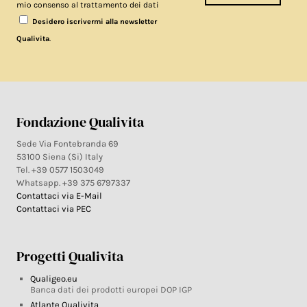
mio consenso al trattamento dei dati
Desidero iscrivermi alla newsletter
.
Qualivita
Fondazione Qualivita
Sede Via Fontebranda 69
53100 Siena (Si) Italy
Tel. +39 0577 1503049
Whatsapp. +39 375 6797337
Contattaci via E-Mail
Contattaci via PEC
Progetti Qualivita
Qualigeo.eu
Banca dati dei prodotti europei DOP IGP
Atlante Qualivita