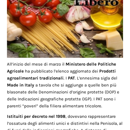
All’inizio del mese di marzo il
Ministero delle Politiche
Agricole
ha pubblicato l’elenco aggiornato dei
Prodotti
agroalimentari tradizionali
. I
PAT
. L’ennesima sigla del
M
ade in Italy
a tavola che si aggiunge a quelle ben più
blasonate delle Denominazioni d’origine protette (DOP) e
delle Indicazioni geografiche protette (IGP). I PAT sono i
parenti “poveri” della filiera alimentare tricolore.
Istituiti per decreto nel 1998
, dovevano rappresentare
l’ossatura degli alimenti unici e distintivi nella Penisola, al