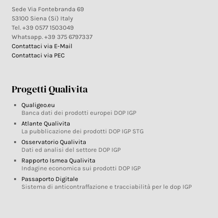
Sede Via Fontebranda 69
53100 Siena (Si) Italy
Tel. +39 0577 1503049
Whatsapp. +39 375 6797337
Contattaci via E-Mail
Contattaci via PEC
Progetti Qualivita
Qualigeo.eu
Banca dati dei prodotti europei DOP IGP
Atlante Qualivita
La pubblicazione dei prodotti DOP IGP STG
Osservatorio Qualivita
Dati ed analisi del settore DOP IGP
Rapporto Ismea Qualivita
Indagine economica sui prodotti DOP IGP
Passaporto Digitale
Sistema di anticontraffazione e tracciabilità per le dop IGP