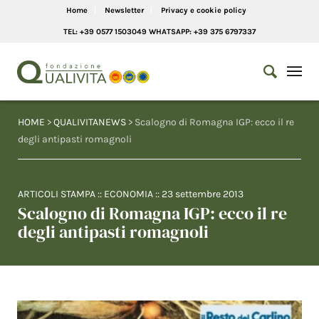
Home
Newsletter
Privacy e cookie policy
TEL: +39 0577 1503049 WHATSAPP: +39 375 6797337
HOME
>
QUALIVITANEWS
> Scalogno di Romagna IGP: ecco il re
degli antipasti romagnoli
ARTICOLI STAMPA
::
ECONOMIA
::
23 settembre 2013
Scalogno di Romagna IGP: ecco il re
degli antipasti romagnoli