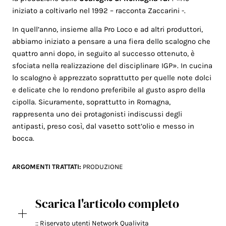
iniziato a coltivarlo nel 1992 – racconta Zaccarini -.
In quell’anno, insieme alla Pro Loco e ad altri produttori,
abbiamo iniziato a pensare a una fiera dello scalogno che
quattro anni dopo, in seguito al successo ottenuto, è
sfociata nella realizzazione del disciplinare IGP». In cucina
lo scalogno è apprezzato soprattutto per quelle note dolci
e delicate che lo rendono preferibile al gusto aspro della
cipolla. Sicuramente, soprattutto in Romagna,
rappresenta uno dei protagonisti indiscussi degli
antipasti, preso così, dal vasetto sott’olio e messo in
bocca.
ARGOMENTI TRATTATI:
PRODUZIONE
Scarica l'articolo completo
:: Riservato utenti Network Qualivita