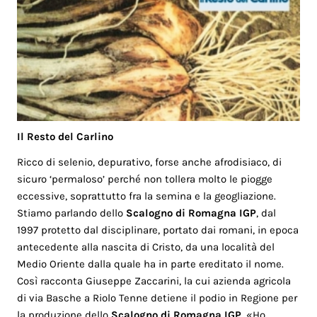
Il Resto del Carlino
Ricco di selenio, depurativo, forse anche afrodisiaco, di
sicuro ‘permaloso’ perché non tollera molto le piogge
eccessive, soprattutto fra la semina e la geogliazione.
Stiamo parlando dello
Scalogno di Romagna IGP
, dal
1997 protetto dal disciplinare, portato dai romani, in epoca
antecedente alla nascita di Cristo, da una località del
Medio Oriente dalla quale ha in parte ereditato il nome.
Così racconta Giuseppe Zaccarini, la cui azienda agricola
di via Basche a Riolo Tenne detiene il podio in Regione per
la produzione dello
Scalogno di Romagna IGP
. «Ho