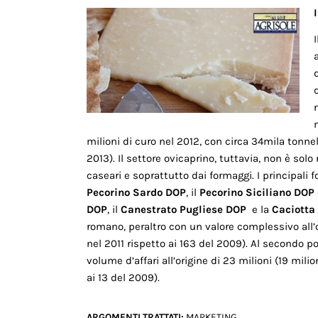
milioni di curo nel 2012, con circa 34mila tonne
2013). Il settore ovicaprino, tuttavia, non è sol
caseari e soprattutto dai formaggi. I principali 
Pecorino Sardo DOP
, il
Pecorino Siciliano DOP
DOP
, il
Canestrato Pugliese DOP
e la
Caciotta
romano, peraltro con un valore complessivo all’
nel 2011 rispetto ai 163 del 2009). Al secondo p
volume d’affari all’origine di 23 milioni (19 milio
ai 13 del 2009).
ARGOMENTI TRATTATI:
MARKETING