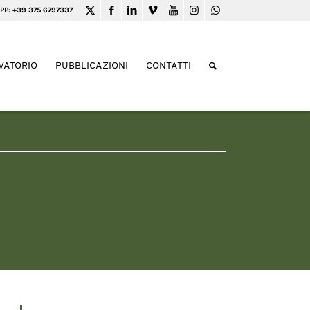
PP: +39 375 6797337
VATORIO
PUBBLICAZIONI
CONTATTI