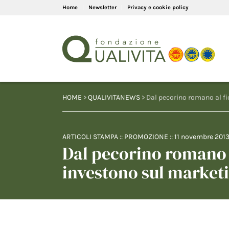
Home
Newsletter
Privacy e cookie policy
HOME
>
QUALIVITANEWS
> Dal pecorino romano al fi
ARTICOLI STAMPA
::
PROMOZIONE
::
11 novembre 201
Dal pecorino romano a
investono sul market