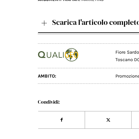
Scarica l'articolo complet
Fiore Sard
Toscano D
AMBITO:
Promozion
Condividi: