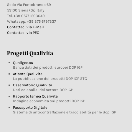
Sede Via Fontebranda 69
53100 Siena (Si) Italy
Tel. +39 0577 1503049
Whatsapp. +39 375 6797337
Contattaci via E-Mail
Contattaci via PEC
Progetti Qualivita
Qualigeo.eu
Banca dati dei prodotti europei DOP IGP
Atlante Qualivita
La pubblicazione dei prodotti DOP IGP STG
Osservatorio Qualivita
Dati ed analisi del settore DOP IGP
Rapporto Ismea Qualivita
Indagine economica sui prodotti DOP IGP
Passaporto Digitale
Sistema di anticontraffazione e tracciabilità per le dop IGP