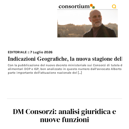
EDITORIALE
:: 7 Luglio 2026
Indicazioni Geografiche, la nuova stagione della 
Con la pubblicazione del nuovo decreto ministeriale sui Consorzi di tutela dei pr
alimentari DOP e IGP, ben analizzato in questo numero dall’avvocato Alberto Imp
parte importante dell’attuazione nazionale del […]
DM Consorzi: analisi giuridica e
nuove funzioni