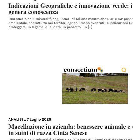
Indicazioni Geografiche e innovazione verde: il t
genera conoscenza
Uno studio dell’Università degli Studi di Milano mostra che DOP e IGP possono 
ambientale, soprattutto nei territori agricoli meno avanzati Le Indicazioni Geog
proteggere un legame: quello tra un prodotto, un […]
ANALISI
:: 7 Luglio 2026
Macellazione in azienda: benessere animale e qua
in suini di razza Cinta Senese
Uno studio dell’Università di Pisa e della Tenuta di Paganico dimostra come la 