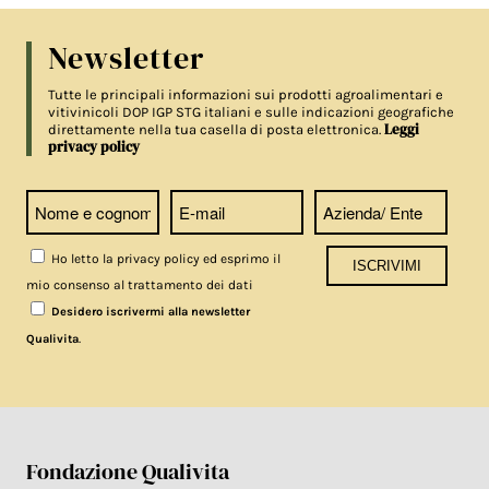
Newsletter
Tutte le principali informazioni sui prodotti agroalimentari e
vitivinicoli DOP IGP STG italiani e sulle indicazioni geografiche
Leggi
direttamente nella tua casella di posta elettronica.
privacy policy
Ho letto la privacy policy ed esprimo il
mio consenso al trattamento dei dati
Desidero iscrivermi alla newsletter
.
Qualivita
Fondazione Qualivita