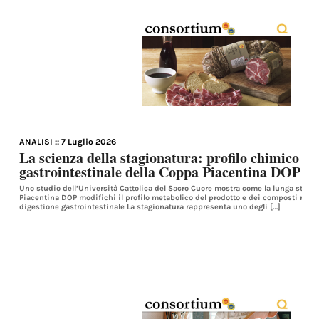
ANALISI
:: 7 Luglio 2026
La scienza della stagionatura: profilo chimico e 
gastrointestinale della Coppa Piacentina DOP
Uno studio dell’Università Cattolica del Sacro Cuore mostra come la lunga stagi
Piacentina DOP modifichi il profilo metabolico del prodotto e dei composti rilasc
digestione gastrointestinale La stagionatura rappresenta uno degli […]