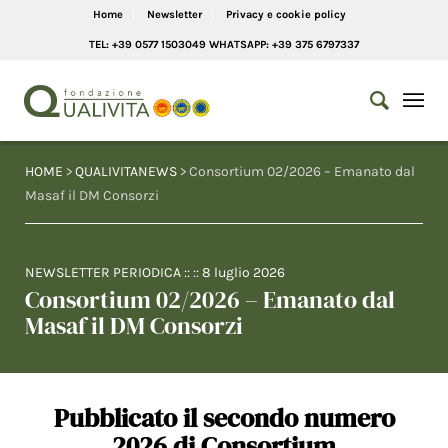
Home
Newsletter
Privacy e cookie policy
TEL: +39 0577 1503049 WHATSAPP: +39 375 6797337
HOME
>
QUALIVITANEWS
> Consortium 02/2026 – Emanato dal
Masaf il DM Consorzi
NEWSLETTER PERIODICA
:: ::
8 luglio 2026
Consortium 02/2026 – Emanato dal
Masaf il DM Consorzi
Pubblicato il secondo numero
2026 di Consortium