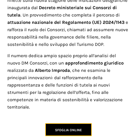
riflette sulla nuova stagione delle Indicazioni Geografiche
inaugurata dal
Decreto ministeriale sui Consorzi di
tutela
. Un provvedimento che completa il percorso di
attuazione nazionale del Regolamento (UE) 2024/1143
e
rafforza il ruolo dei Consorzi, chiamati ad assumere nuove
responsabilità nella governance delle filiere, nella
sostenibilità e nello sviluppo del Turismo DOP.
Il numero dedica ampio spazio proprio all’analisi del
nuovo DM Consorzi, con un
approfondimento giuridico
realizzato da
Alberto Improda
, che ne esamina le
principali innovazioni: dal rafforzamento della
rappresentanza e delle funzioni di tutela ai nuovi
strumenti per la regolazione dell’offerta, fino alle
competenze in materia di sostenibilità e valorizzazione
territoriale.
SFOGLIA ONLINE