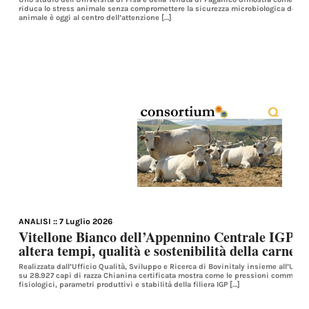
riduca lo stress animale senza compromettere la sicurezza microbiologica delle 
animale è oggi al centro dell’attenzione […]
ANALISI
:: 7 Luglio 2026
Vitellone Bianco dell’Appennino Centrale IGP: 
altera tempi, qualità e sostenibilità della carne 
Realizzata dall’Ufficio Qualità, Sviluppo e Ricerca di Bovinitaly insieme all’Unive
su 28.927 capi di razza Chianina certificata mostra come le pressioni commercia
fisiologici, parametri produttivi e stabilità della filiera IGP […]