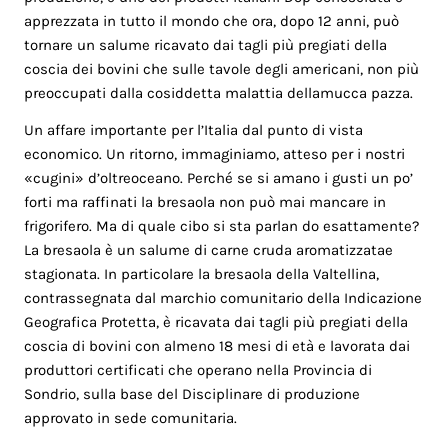
apprezzata in tutto il mondo che ora, dopo 12 anni, può
tornare un salume ricavato dai tagli più pregiati della
coscia dei bovini che sulle tavole degli americani, non più
preoccupati dalla cosiddetta malattia dellamucca pazza.
Un affare importante per l’Italia dal punto di vista
economico. Un ritorno, immaginiamo, atteso per i nostri
«cugini» d’oltreoceano. Perché se si amano i gusti un po’
forti ma raffinati la bresaola non può mai mancare in
frigorifero. Ma di quale cibo si sta parlan do esattamente?
La bresaola è un salume di carne cruda aromatizzatae
stagionata. In particolare la bresaola della Valtellina,
contrassegnata dal marchio comunitario della Indicazione
Geografica Protetta, è ricavata dai tagli più pregiati della
coscia di bovini con almeno 18 mesi di età e lavorata dai
produttori certificati che operano nella Provincia di
Sondrio, sulla base del Disciplinare di produzione
approvato in sede comunitaria.