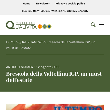
Home
Newsletter
Privacy e cookie policy
TEL: +39 0577 1503049 WHATSAPP: +39 375 6797337
HOME
>
QUALIVITANEWS
> Bresaola della Valtellina IGP, un
must dell’estate
ARTICOLI STAMPA
:: ::
2 agosto 2013
Bresaola della Valtellina IGP, un must
dell’estate