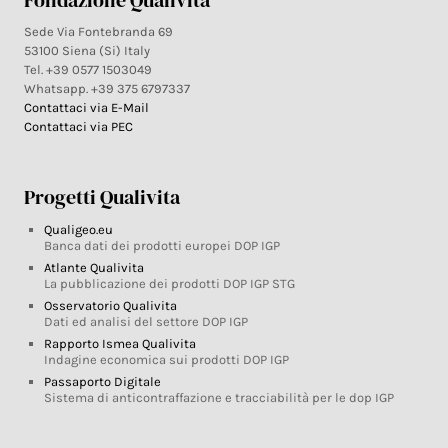
Fondazione Qualivita
Sede Via Fontebranda 69
53100 Siena (Si) Italy
Tel. +39 0577 1503049
Whatsapp. +39 375 6797337
Contattaci via E-Mail
Contattaci via PEC
Progetti Qualivita
Qualigeo.eu
Banca dati dei prodotti europei DOP IGP
Atlante Qualivita
La pubblicazione dei prodotti DOP IGP STG
Osservatorio Qualivita
Dati ed analisi del settore DOP IGP
Rapporto Ismea Qualivita
Indagine economica sui prodotti DOP IGP
Passaporto Digitale
Sistema di anticontraffazione e tracciabilità per le dop IGP