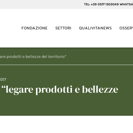
TEL: +39 0577 1503049 WHATSA
FONDAZIONE
SETTORI
QUALIVITANEWS
OSSER
are prodotti e bellezze del territorio”
2017
 “legare prodotti e bellezze