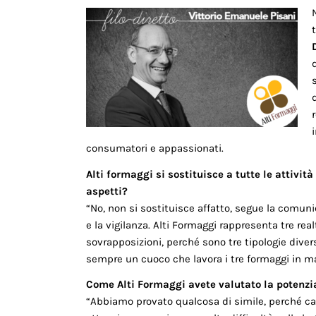
consumatori e appassionati.
Alti formaggi si sostituisce a tutte le attivit
aspetti?
“No, non si sostituisce affatto, segue la comuni
e la vigilanza. Alti Formaggi rappresenta tre rea
sovrapposizioni, perché sono tre tipologie diver
sempre un cuoco che lavora i tre formaggi in man
Come Alti Formaggi avete valutato la potenzi
“Abbiamo provato qualcosa di simile, perché c