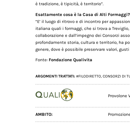
è tradizione, è tipicità, è territorio”.
Esattamente cosa è la Casa di Alti Formaggi?
“E’ il luogo di ritrovo e di incontro per appassi
italiana quali i formaggi, che si trova a Trevigli
collaborazione e dall’impegno dei Consorzi ass
profondamente storia, cultura e territorio, ha p
genere, dove è possibile preservare valori, gusti
Fonte:
Fondazione Qualivita
ARGOMENTI TRATTATI:
#FILODIRETTO
,
CONSORZI DI T
Provolone
AMBITO:
Promozion