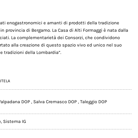
onati enogastronomici e amanti di prodotti della tradizione
o, in provincia di Bergamo. La Casa di Alti Formaggi è nata dalla
ociati. La complementarietà dei Consorzi, che condividono
ortato alla creazione di questo spazio vivo ed unico nel suo
 e tradizioni della Lombardia”.
UTELA
 Valpadana DOP
,
Salva Cremasco DOP
,
Taleggio DOP
e
,
Sistema IG