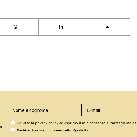
Ho letto la privacy policy ed esprimo il mio consenso al trattamento de
a
.
Desidero iscrivermi alla newsletter Qualivita