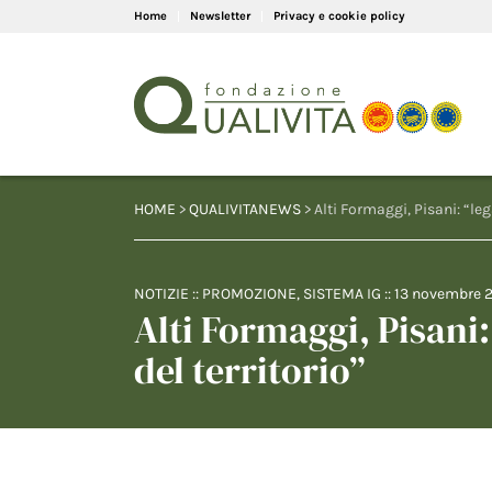
Home
Newsletter
Privacy e cookie policy
HOME
>
QUALIVITANEWS
> Alti Formaggi, Pisani: “leg
NOTIZIE
::
PROMOZIONE
,
SISTEMA IG
::
13 novembre 
Alti Formaggi, Pisani:
del territorio”