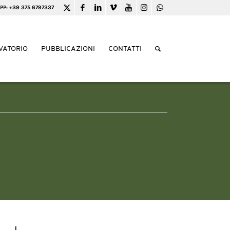
PP: +39 375 6797337
VATORIO
PUBBLICAZIONI
CONTATTI