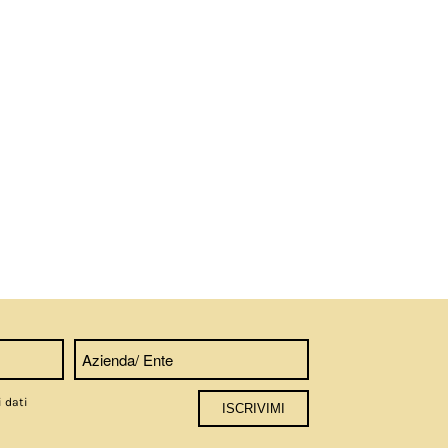
i dati