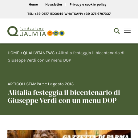
Home
Newsletter
Privacy e cookie policy
TEL: +39 0577 1503049 WHATSAPP: +39 375 6797337
HOME
>
QUALIVITANEWS
> Alitalia festeggia il bicentenario di
Giuseppe Verdi con un menu DOP
ARTICOLI STAMPA
:: ::
1 agosto 2013
Alitalia festeggia il bicentenario di
Giuseppe Verdi con un menu DOP