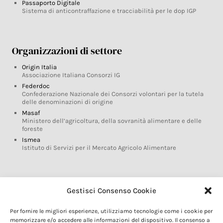
Passaporto Digitale
Sistema di anticontraffazione e tracciabilità per le dop IGP
Organizzazioni di settore
Origin Italia
Associazione Italiana Consorzi IG
Federdoc
Confederazione Nazionale dei Consorzi volontari per la tutela
delle denominazioni di origine
Masaf
Ministero dell’agricoltura, della sovranità alimentare e delle
foreste
Ismea
Istituto di Servizi per il Mercato Agricolo Alimentare
Glossario DOP IGP
Gestisci Consenso Cookie
Indicazioni Geografiche
Per fornire le migliori esperienze, utilizziamo tecnologie come i cookie per
Marchi DOP IGP
memorizzare e/o accedere alle informazioni del dispositivo. Il consenso a