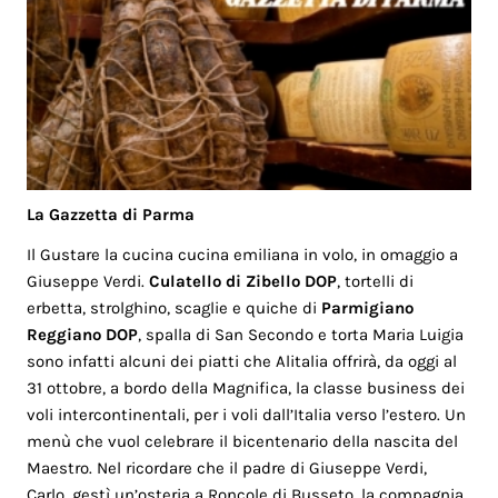
La Gazzetta di Parma
Il Gustare la cucina cucina emiliana in volo, in omaggio a
Giuseppe Verdi.
Culatello di Zibello DOP
, tortelli di
erbetta, strolghino, scaglie e quiche di
Parmigiano
Reggiano DOP
, spalla di San Secondo e torta Maria Luigia
sono infatti alcuni dei piatti che Alitalia offrirà, da oggi al
31 ottobre, a bordo della Magnifica, la classe business dei
voli intercontinentali, per i voli dall’Italia verso l’estero. Un
menù che vuol celebrare il bicentenario della nascita del
Maestro. Nel ricordare che il padre di Giuseppe Verdi,
Carlo, gestì un’osteria a Roncole di Busseto, la compagnia