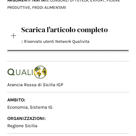
ARGOMENTI TRATTATI:
CONSORZI DI TUTELA
,
EXPORT
,
FILIERE
PRODUTTIVE
,
FRODI ALIMENTARI
Scarica l'articolo completo
:: Riservato utenti Network Qualivita
Arancia Rossa di Sicilia IGP
AMBITO:
Economia
,
Sistema IG
ORGANIZZAZIONI:
Regione Sicilia