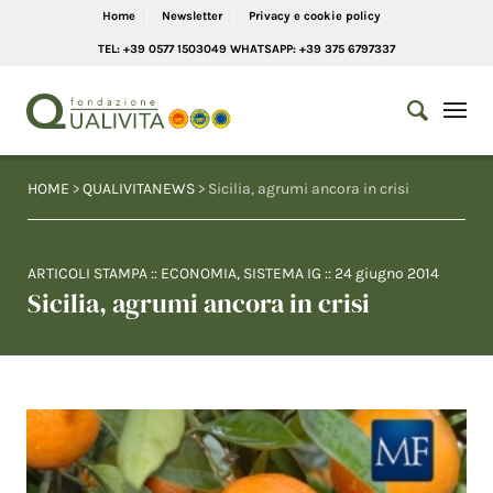
Home
Newsletter
Privacy e cookie policy
TEL: +39 0577 1503049 WHATSAPP: +39 375 6797337
HOME
>
QUALIVITANEWS
> Sicilia, agrumi ancora in crisi
ARTICOLI STAMPA
::
ECONOMIA
,
SISTEMA IG
::
24 giugno 2014
Sicilia, agrumi ancora in crisi