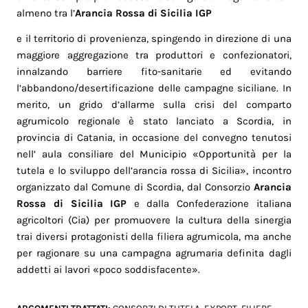
almeno tra l’
Arancia Rossa di Sicilia IGP
e il territorio di provenienza, spingendo in direzione di una
maggiore aggregazione tra produttori e confezionatori,
innalzando barriere fito-sanitarie ed evitando
l’abbandono/desertificazione delle campagne siciliane. In
merito, un grido d’allarme sulla crisi del comparto
agrumicolo regionale è stato lanciato a Scordia, in
provincia di Catania, in occasione del convegno tenutosi
nell’ aula consiliare del Municipio «Opportunità per la
tutela e lo sviluppo dell’arancia rossa di Sicilia», incontro
organizzato dal Comune di Scordia, dal Consorzio
Arancia
Rossa di Sicilia IGP
e dalla Confederazione italiana
agricoltori (Cia) per promuovere la cultura della sinergia
trai diversi protagonisti della filiera agrumicola, ma anche
per ragionare su una campagna agrumaria definita dagli
addetti ai lavori «poco soddisfacente».