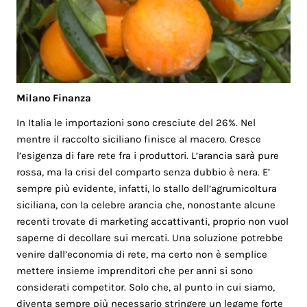
Milano Finanza
In Italia le importazioni sono cresciute del 26%. Nel
mentre il raccolto siciliano finisce al macero. Cresce
l’esigenza di fare rete fra i produttori. L’arancia sarà pure
rossa, ma la crisi del comparto senza dubbio è nera. E’
sempre più evidente, infatti, lo stallo dell’agrumicoltura
siciliana, con la celebre arancia che, nonostante alcune
recenti trovate di marketing accattivanti, proprio non vuol
saperne di decollare sui mercati. Una soluzione potrebbe
venire dall’economia di rete, ma certo non è semplice
mettere insieme imprenditori che per anni si sono
considerati competitor. Solo che, al punto in cui siamo,
diventa sempre più necessario stringere un legame forte