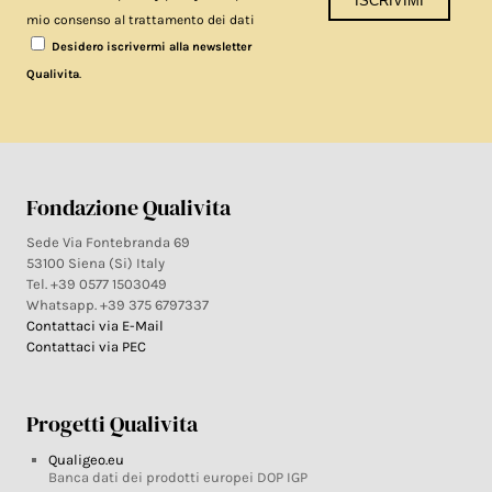
mio consenso al trattamento dei dati
Desidero iscrivermi alla newsletter
.
Qualivita
Fondazione Qualivita
Sede Via Fontebranda 69
53100 Siena (Si) Italy
Tel. +39 0577 1503049
Whatsapp. +39 375 6797337
Contattaci via E-Mail
Contattaci via PEC
Progetti Qualivita
Qualigeo.eu
Banca dati dei prodotti europei DOP IGP