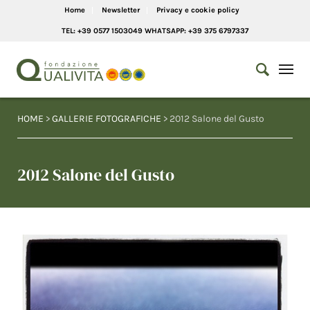
Home
Newsletter
Privacy e cookie policy
TEL: +39 0577 1503049 WHATSAPP: +39 375 6797337
HOME
>
GALLERIE FOTOGRAFICHE
> 2012 Salone del Gusto
2012 Salone del Gusto