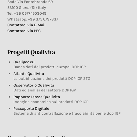
Sede Via Fontebranda 69
53100 Siena (Si) Italy
Tel. +39 0577 1503049
Whatsapp. +39 375 6797337
Contattaci via E-Mail
Contattaci via PEC
Progetti Qualivita
Qualigeo.eu
Banca dati dei prodotti europei DOP IGP
Atlante Qualivita
La pubblicazione dei prodotti DOP IGP STG
Osservatorio Qualivita
Dati ed analisi del settore DOP IGP
Rapporto Ismea Qualivita
Indagine economica sui prodotti DOP IGP
Passaporto Digitale
Sistema di anticontraffazione e tracciabilità per le dop IGP