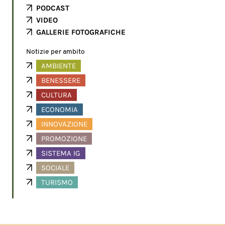
PODCAST
VIDEO
GALLERIE FOTOGRAFICHE
Notizie per ambito
AMBIENTE
BENESSERE
CULTURA
ECONOMIA
INNOVAZIONE
PROMOZIONE
SISTEMA IG
SOCIALE
TURISMO