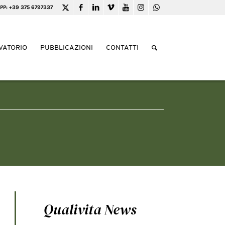
PP: +39 375 6797337
VATORIO
PUBBLICAZIONI
CONTATTI
Qualivita News