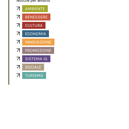
Notizie per ambito
AMBIENTE
BENESSERE
CULTURA
ECONOMIA
INNOVAZIONE
PROMOZIONE
SISTEMA IG
SOCIALE
TURISMO