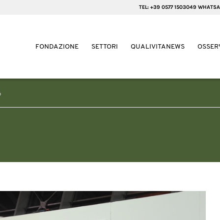
TEL: +39 0577 1503049 WHATSA
FONDAZIONE
SETTORI
QUALIVITANEWS
OSSER
p