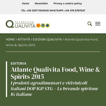
Home
Newsletter
Privacy e cookie policy
TEL: +39 0577 1503049 WHATSAPP: +39 375 6797337
HOME
>
ATTIVITÀ
>
EDIZIONI QUALIVITA
> Atlante Qualivita Food,
Wine & Spirits 2015
EDITORIA
Atlante Qualivita Food, Wine &
Spirits 2015
I prodotti agroalimentari e vitivinicoli
italiani DOP IGP STG – Le bevande spiritose
IG italiane