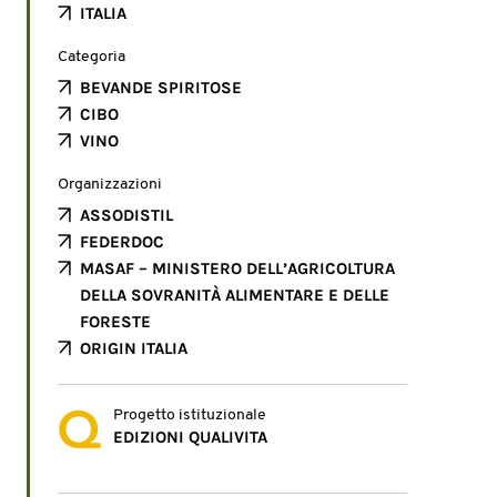
ITALIA
Categoria
BEVANDE SPIRITOSE
CIBO
VINO
Organizzazioni
ASSODISTIL
FEDERDOC
MASAF – MINISTERO DELL’AGRICOLTURA
DELLA SOVRANITÀ ALIMENTARE E DELLE
FORESTE
ORIGIN ITALIA
Progetto istituzionale
EDIZIONI QUALIVITA