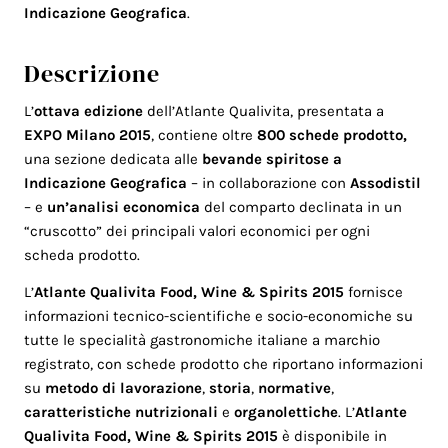
Indicazione Geografica
.
Descrizione
L’
ottava edizione
dell’Atlante Qualivita, presentata a
EXPO Milano 2015
, contiene oltre
800 schede prodotto,
una sezione dedicata alle
bevande spiritose a
Indicazione Geografica
– in collaborazione con
Assodistil
– e
un’analisi economica
del comparto declinata in un
“cruscotto” dei principali valori economici per ogni
scheda prodotto.
L’
Atlante Qualivita Food, Wine & Spirits 2015
fornisce
informazioni tecnico-scientifiche e socio-economiche su
tutte le specialità gastronomiche italiane a marchio
registrato, con schede prodotto che riportano informazioni
su
metodo di lavorazione
,
storia
,
normative
,
caratteristiche nutrizionali
e
organolettiche
. L’
Atlante
Qualivita Food, Wine & Spirits 2015
è disponibile in