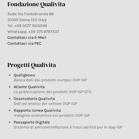
Fondazione Qualivita
Sede Via Fontebranda 69
53100 Siena (Si) Italy
Tel. +39 0577 1503049
Whatsapp. +39 375 6797337
Contattaci via E-Mail
Contattaci via PEC
Progetti Qualivita
Qualigeo.eu
Banca dati dei prodotti europei DOP IGP
Atlante Qualivita
La pubblicazione dei prodotti DOP IGP STG
Osservatorio Qualivita
Dati ed analisi del settore DOP IGP
Rapporto Ismea Qualivita
Indagine economica sui prodotti DOP IGP
Passaporto Digitale
Sistema di anticontraffazione e tracciabilità per le dop IGP