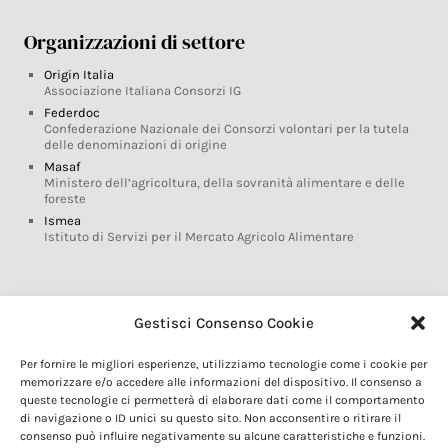
Organizzazioni di settore
Origin Italia
Associazione Italiana Consorzi IG
Federdoc
Confederazione Nazionale dei Consorzi volontari per la tutela
delle denominazioni di origine
Masaf
Ministero dell’agricoltura, della sovranità alimentare e delle
foreste
Ismea
Istituto di Servizi per il Mercato Agricolo Alimentare
Glossario DOP IGP
Gestisci Consenso Cookie
Indicazioni Geografiche
Per fornire le migliori esperienze, utilizziamo tecnologie come i cookie per
Marchi DOP IGP
memorizzare e/o accedere alle informazioni del dispositivo. Il consenso a
Normativa prodotti DOP IGP
queste tecnologie ci permetterà di elaborare dati come il comportamento
Consorzi di Tutela
di navigazione o ID unici su questo sito. Non acconsentire o ritirare il
consenso può influire negativamente su alcune caratteristiche e funzioni.
Farm To Fork e prodotti DOP IGP