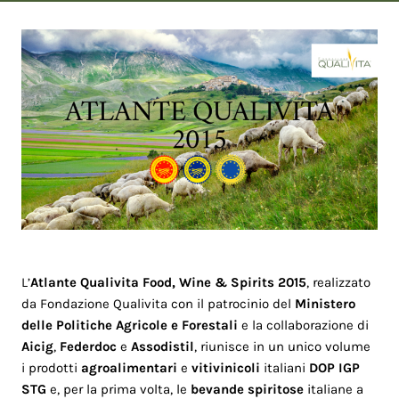
L’
Atlante Qualivita Food, Wine & Spirits 2015
, realizzato
da Fondazione Qualivita con il patrocinio del
Ministero
delle Politiche Agricole e Forestali
e la collaborazione di
Aicig
,
Federdoc
e
Assodistil
, riunisce in un unico volume
i prodotti
agroalimentari
e
vitivinicoli
italiani
DOP IGP
STG
e, per la prima volta, le
bevande spiritose
italiane a