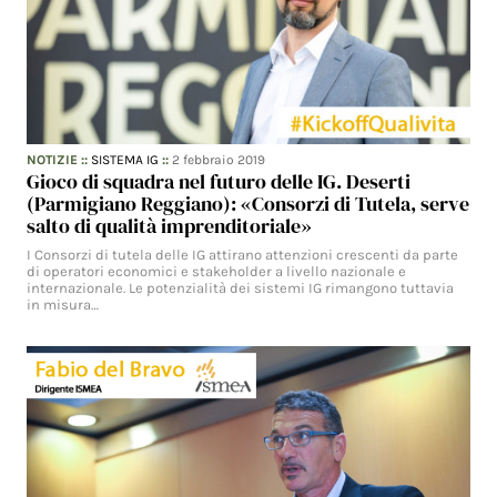
NOTIZIE
::
SISTEMA IG
::
2 febbraio 2019
Gioco di squadra nel futuro delle IG. Deserti
(Parmigiano Reggiano): «Consorzi di Tutela, serve
salto di qualità imprenditoriale»
I Consorzi di tutela delle IG attirano attenzioni crescenti da parte
di operatori economici e stakeholder a livello nazionale e
internazionale. Le potenzialità dei sistemi IG rimangono tuttavia
in misura…