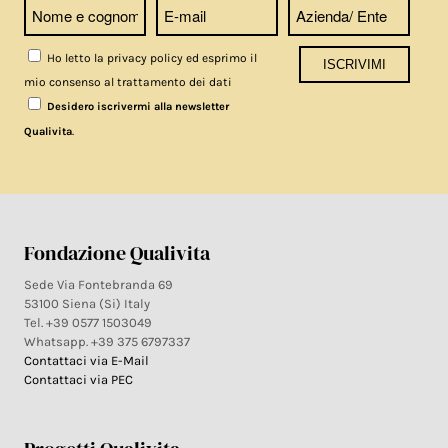
Ho letto la privacy policy ed esprimo il
mio consenso al trattamento dei dati
Desidero iscrivermi alla newsletter
.
Qualivita
Fondazione Qualivita
Sede Via Fontebranda 69
53100 Siena (Si) Italy
Tel. +39 0577 1503049
Whatsapp. +39 375 6797337
Contattaci via E-Mail
Contattaci via PEC