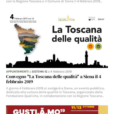
con la Regione Toscana e il Comune di Siena il 4 febbraio 2019…
APPUNTAMENTI
::
SISTEMA IG
::
4 febbraio 2019
Convegno "La Toscana delle qualità" a Siena il 4
febbraio 2019
Il giorno 4 Febbraio 2019 si svolgerà a Siena, un evento pubblico,
dedicato alla cultura della qualità in Toscana, organizzato dalla
Fondazione Qualivita, in collaborazione con la Regione Toscana…