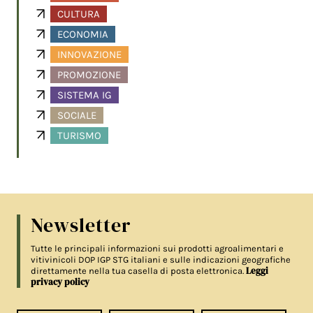
CULTURA
ECONOMIA
INNOVAZIONE
PROMOZIONE
SISTEMA IG
SOCIALE
TURISMO
Newsletter
Tutte le principali informazioni sui prodotti agroalimentari e
vitivinicoli DOP IGP STG italiani e sulle indicazioni geografiche
Leggi
direttamente nella tua casella di posta elettronica.
privacy policy