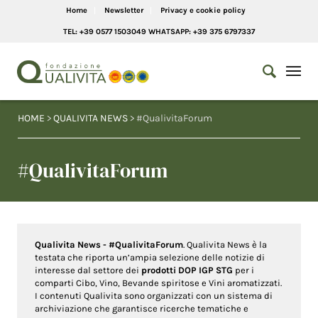
Home
Newsletter
Privacy e cookie policy
TEL: +39 0577 1503049 WHATSAPP: +39 375 6797337
HOME
>
QUALIVITA NEWS
> #QualivitaForum
#QualivitaForum
Qualivita News - #QualivitaForum
. Qualivita News è la
testata che riporta un’ampia selezione delle notizie di
interesse dal settore dei
prodotti DOP IGP STG
per i
comparti Cibo, Vino, Bevande spiritose e Vini aromatizzati.
I contenuti Qualivita sono organizzati con un sistema di
archiviazione che garantisce ricerche tematiche e