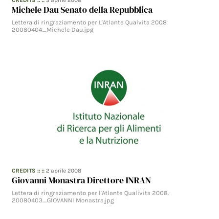
CREDITS
:: ::
3 aprile 2008
Michele Dau Senato della Repubblica
Lettera di ringraziamento per L'Atlante Qualvita 2008
20080404_Michele Dau.jpg
CREDITS
:: ::
2 aprile 2008
Giovanni Monastra Direttore INRAN
Lettera di ringraziamento per l'Atlante Qualivita 2008.
20080403_GIOVANNI Monastra.jpg