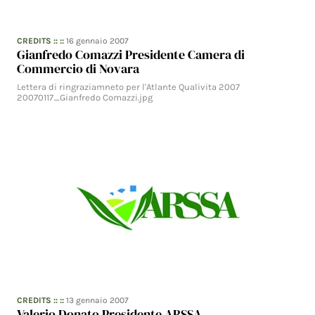
CREDITS
:: ::
16 gennaio 2007
Gianfredo Comazzi Presidente Camera di
Commercio di Novara
Lettera di ringraziamneto per l'Atlante Qualivita 2007
20070117_Gianfredo Comazzi.jpg
CREDITS
:: ::
13 gennaio 2007
Valerio Donato Presidente ARSSA