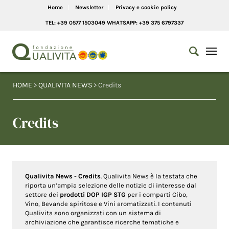
Home
Newsletter
Privacy e cookie policy
TEL: +39 0577 1503049 WHATSAPP: +39 375 6797337
HOME
>
QUALIVITA NEWS
> Credits
Credits
Qualivita News - Credits
. Qualivita News è la testata che
riporta un’ampia selezione delle notizie di interesse dal
settore dei
prodotti DOP IGP STG
per i comparti Cibo,
Vino, Bevande spiritose e Vini aromatizzati. I contenuti
Qualivita sono organizzati con un sistema di
archiviazione che garantisce ricerche tematiche e