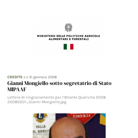
CREDITS
:: ::
31 gennaio 2008
Gianni Mongiello sotto segretatrio di Stato
MIPAAF
Lettera di ringraziamento per l'Atlante Qualivita 2008.
20080201_Gianni Mongiello.jpg