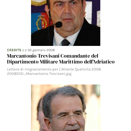
CREDITS
:: ::
30 gennaio 2008
Marcantonio Trevisani Comandante del
Dipartimento Militare Marittimo dell'Adriatico
Lettera di ringraziamento per L'Atlante Qualivita 2008
20080131_Marcantonio Trevisani.jpg