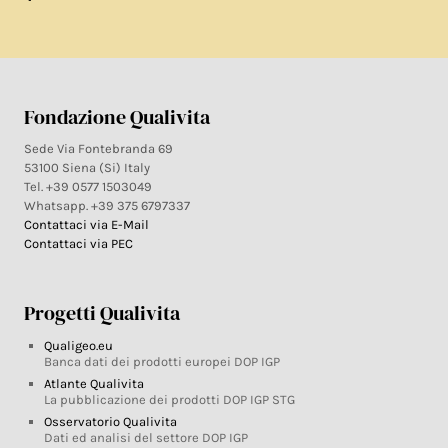
Fondazione Qualivita
Sede Via Fontebranda 69
53100 Siena (Si) Italy
Tel. +39 0577 1503049
Whatsapp. +39 375 6797337
Contattaci via E-Mail
Contattaci via PEC
Progetti Qualivita
Qualigeo.eu
Banca dati dei prodotti europei DOP IGP
Atlante Qualivita
La pubblicazione dei prodotti DOP IGP STG
Osservatorio Qualivita
Dati ed analisi del settore DOP IGP