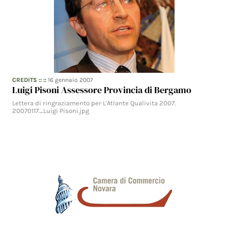
CREDITS
:: ::
16 gennaio 2007
Luigi Pisoni Assessore Provincia di Bergamo
Lettera di ringraziamento per L'Atlante Qualivita 2007.
20070117_Luigi Pisoni.jpg