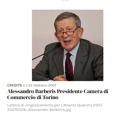
CREDITS
:: ::
25 febbraio 2007
Alessandro Barberis Presidente Camera di
Commercio di Torino
Lettera di ringraziamento per L'Atlante Qualivta 2007
20070226_Alessandro Barberis.jpg