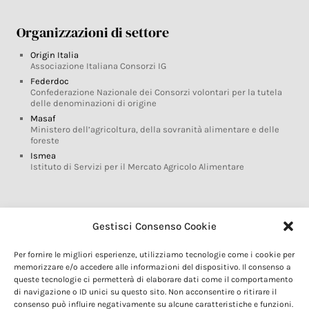
Organizzazioni di settore
Origin Italia
Associazione Italiana Consorzi IG
Federdoc
Confederazione Nazionale dei Consorzi volontari per la tutela
delle denominazioni di origine
Masaf
Ministero dell’agricoltura, della sovranità alimentare e delle
foreste
Ismea
Istituto di Servizi per il Mercato Agricolo Alimentare
Glossario DOP IGP
Gestisci Consenso Cookie
Indicazioni Geografiche
Per fornire le migliori esperienze, utilizziamo tecnologie come i cookie per
Marchi DOP IGP
memorizzare e/o accedere alle informazioni del dispositivo. Il consenso a
Normativa prodotti DOP IGP
queste tecnologie ci permetterà di elaborare dati come il comportamento
Consorzi di Tutela
di navigazione o ID unici su questo sito. Non acconsentire o ritirare il
consenso può influire negativamente su alcune caratteristiche e funzioni.
Farm To Fork e prodotti DOP IGP