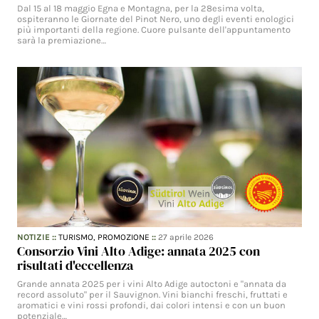
Dal 15 al 18 maggio Egna e Montagna, per la 28esima volta,
ospiteranno le Giornate del Pinot Nero, uno degli eventi enologici
più importanti della regione. Cuore pulsante dell'appuntamento
sarà la premiazione…
NOTIZIE
::
TURISMO,
PROMOZIONE
::
27 aprile 2026
Consorzio Vini Alto Adige: annata 2025 con
risultati d'eccellenza
Grande annata 2025 per i vini Alto Adige autoctoni e "annata da
record assoluto" per il Sauvignon. Vini bianchi freschi, fruttati e
aromatici e vini rossi profondi, dai colori intensi e con un buon
potenziale…