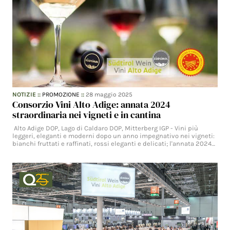
NOTIZIE
::
PROMOZIONE
::
28 maggio 2025
Consorzio Vini Alto Adige: annata 2024
straordinaria nei vigneti e in cantina
Alto Adige DOP, Lago di Caldaro DOP, Mitterberg IGP - Vini più
leggeri, eleganti e moderni dopo un anno impegnativo nei vigneti:
bianchi fruttati e raffinati, rossi eleganti e delicati; l'annata 2024…