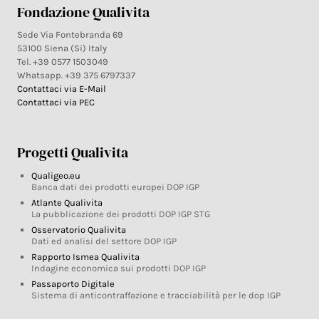
Fondazione Qualivita
Sede Via Fontebranda 69
53100 Siena (Si) Italy
Tel. +39 0577 1503049
Whatsapp. +39 375 6797337
Contattaci via E-Mail
Contattaci via PEC
Progetti Qualivita
Qualigeo.eu
Banca dati dei prodotti europei DOP IGP
Atlante Qualivita
La pubblicazione dei prodotti DOP IGP STG
Osservatorio Qualivita
Dati ed analisi del settore DOP IGP
Rapporto Ismea Qualivita
Indagine economica sui prodotti DOP IGP
Passaporto Digitale
Sistema di anticontraffazione e tracciabilità per le dop IGP