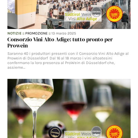
NOTIZIE
::
PROMOZIONE
::
13 marzo 2025
Consorzio Vini Alto Adige: tutto pronto per
Prowein
Saranno 40 i produttori presenti con il Consorzio Vini Alto Adige al
Prowein di Düsseldorf Dal 16 al 18 marzo i vini altoatesini
confermano la loro presenza al ProWein di Düsseldorf che,
assieme…