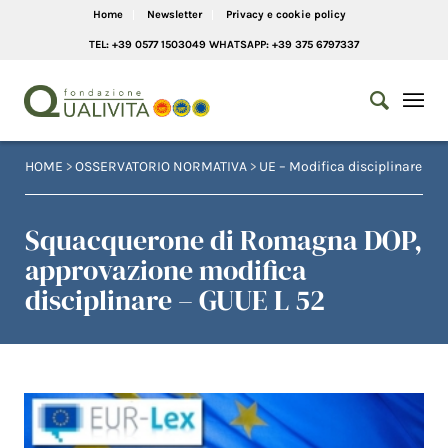
Home
Newsletter
Privacy e cookie policy
TEL: +39 0577 1503049 WHATSAPP: +39 375 6797337
HOME
>
OSSERVATORIO NORMATIVA
>
UE – Modifica disciplinare
Squacquerone di Romagna DOP,
approvazione modifica
disciplinare – GUUE L 52