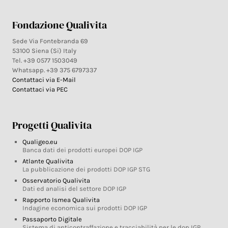
Fondazione Qualivita
Sede Via Fontebranda 69
53100 Siena (Si) Italy
Tel. +39 0577 1503049
Whatsapp. +39 375 6797337
Contattaci via E-Mail
Contattaci via PEC
Progetti Qualivita
Qualigeo.eu
Banca dati dei prodotti europei DOP IGP
Atlante Qualivita
La pubblicazione dei prodotti DOP IGP STG
Osservatorio Qualivita
Dati ed analisi del settore DOP IGP
Rapporto Ismea Qualivita
Indagine economica sui prodotti DOP IGP
Passaporto Digitale
Sistema di anticontraffazione e tracciabilità per le dop IGP