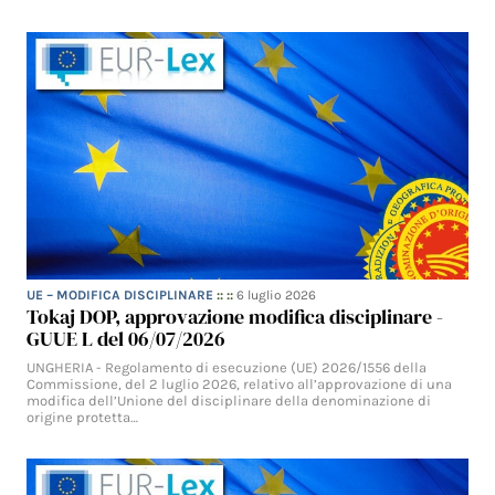
UE – MODIFICA DISCIPLINARE
:: ::
6 luglio 2026
Tokaj DOP, approvazione modifica disciplinare -
GUUE L del 06/07/2026
UNGHERIA - Regolamento di esecuzione (UE) 2026/1556 della
Commissione, del 2 luglio 2026, relativo all’approvazione di una
modifica dell’Unione del disciplinare della denominazione di
origine protetta…