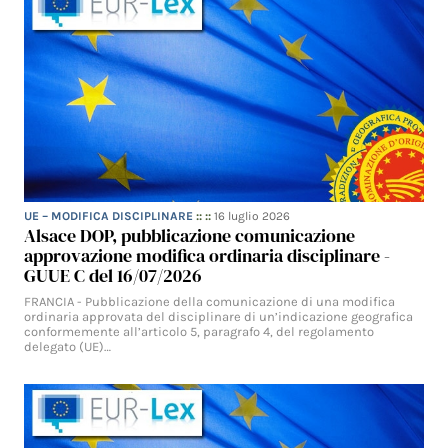
UE – MODIFICA DISCIPLINARE
:: ::
16 luglio 2026
Alsace DOP, pubblicazione comunicazione
approvazione modifica ordinaria disciplinare -
GUUE C del 16/07/2026
FRANCIA - Pubblicazione della comunicazione di una modifica
ordinaria approvata del disciplinare di un’indicazione geografica
conformemente all’articolo 5, paragrafo 4, del regolamento
delegato (UE)…