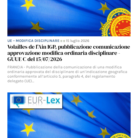
UE – MODIFICA DISCIPLINARE
:: ::
15 luglio 2026
Volailles de l’Ain IGP, pubblicazione comunicazione
approvazione modifica ordinaria disciplinare -
GUUE C del 15/07/2026
FRANCIA - Pubblicazione della comunicazione di una modifica
ordinaria approvata del disciplinare di un’indicazione geografica
conformemente all’articolo 5, paragrafo 4, del regolamento
delegato (UE)…