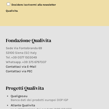
Desidero iscrivermi alla newsletter
.
Qualivita
Fondazione Qualivita
Sede Via Fontebranda 69
53100 Siena (Si) Italy
Tel. +39 0577 1503049
Whatsapp. +39 375 6797337
Contattaci via E-Mail
Contattaci via PEC
Progetti Qualivita
Qualigeo.eu
Banca dati dei prodotti europei DOP IGP
Atlante Qualivita