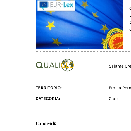
Salame Cr
TERRITORIO:
Emilia Ro
CATEGORIA:
Cibo
Condividi: