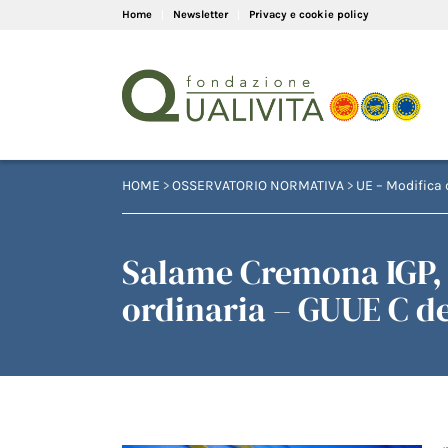
Home
Newsletter
Privacy e cookie policy
HOME
>
OSSERVATORIO NORMATIVA
>
UE – Modifica 
Salame Cremona IGP,
ordinaria – GUUE C de