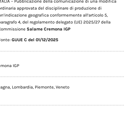
ITALIA – Pubblicazione della comunicazione di una modifica
ordinaria approvata del disciplinare di produzione di
un’indicazione geografica conformemente all’articolo 5,
paragrafo 4, del regolamento delegato (UE) 2025/27 della
Commissione
Salame Cremona IGP
Fonte:
GUUE C del 01/12/2025
emona IGP
magna
,
Lombardia
,
Piemonte
,
Veneto