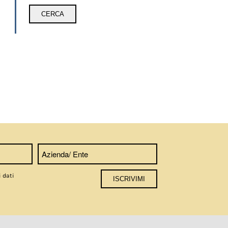
i dati