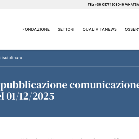
TEL: +39 0577 1503049 WHATSA
FONDAZIONE
SETTORI
QUALIVITANEWS
OSSER
disciplinare
 pubblicazione comunicazion
l 01/12/2025