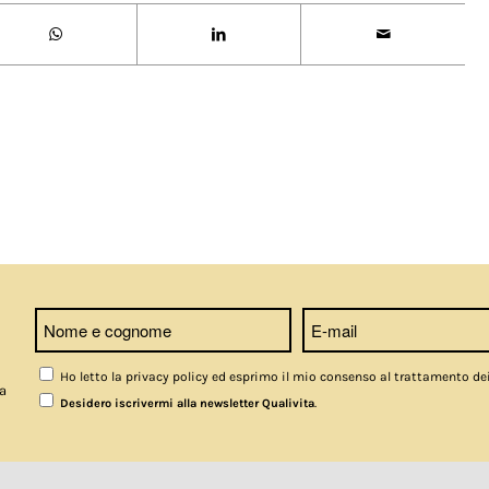
Ho letto la privacy policy ed esprimo il mio consenso al trattamento de
a
.
Desidero iscrivermi alla newsletter Qualivita