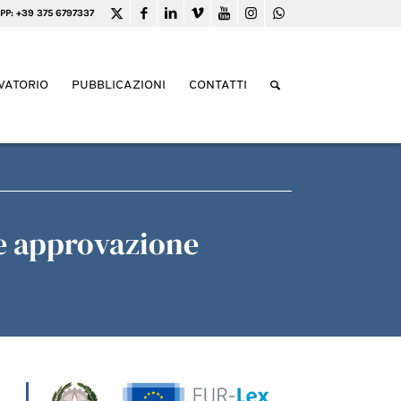
PP: +39 375 6797337
VATORIO
PUBBLICAZIONI
CONTATTI
e approvazione