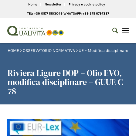
Home
Newsletter
Privacy e cookie policy
TEL: +39 0577 1503049 WHATSAPP: +39 375 6797337
HOME
>
OSSERVATORIO NORMATIVA
>
UE – Modifica disciplinare
Riviera Ligure DOP – Olio EVO,
modifica disciplinare – GUUE C
78