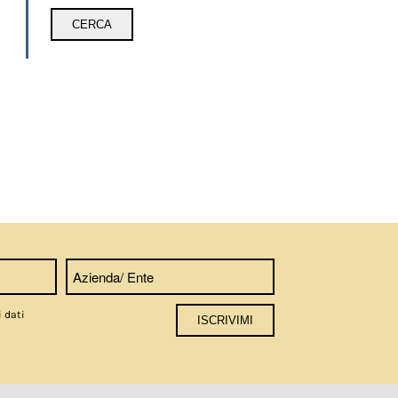
i dati