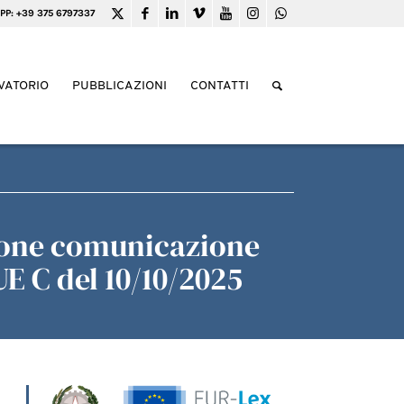
PP: +39 375 6797337
VATORIO
PUBBLICAZIONI
CONTATTI
zione comunicazione
E C del 10/10/2025