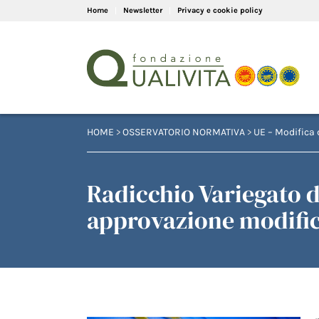
Home
Newsletter
Privacy e cookie policy
HOME
>
OSSERVATORIO NORMATIVA
>
UE – Modifica 
Radicchio Variegato 
approvazione modifica