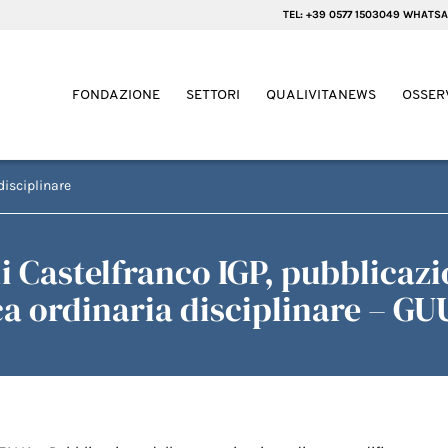
TEL: +39 0577 1503049 WHATSA
FONDAZIONE
SETTORI
QUALIVITANEWS
OSSER
disciplinare
di Castelfranco IGP, pubblica
 ordinaria disciplinare – GUU