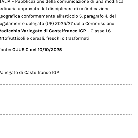
ITALIA – Pubblicazione della comunicazione di una modifica
ordinaria approvata del disciplinare di un’indicazione
geografica conformemente all’articolo 5, paragrafo 4, del
regolamento delegato (UE) 2025/27 della Commissione
Radicchio Variegato di Castelfranco IGP
– Classe 1.6
Ortofrutticoli e cereali, freschi o trasformati
Fonte:
GUUE C del 10/10/2025
ariegato di Castelfranco IGP