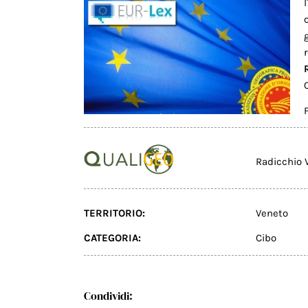
Radicchio V
TERRITORIO:
Veneto
CATEGORIA:
Cibo
Condividi: