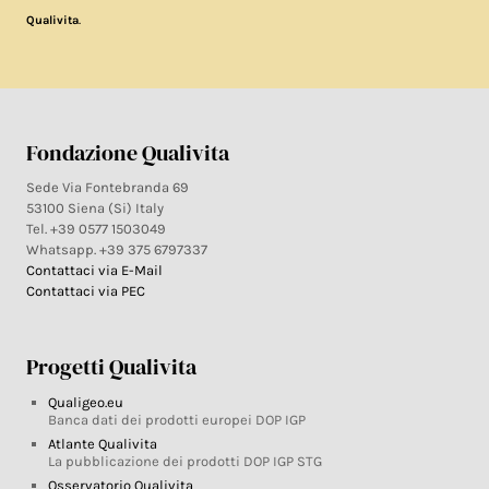
.
Qualivita
Fondazione Qualivita
Sede Via Fontebranda 69
53100 Siena (Si) Italy
Tel. +39 0577 1503049
Whatsapp. +39 375 6797337
Contattaci via E-Mail
Contattaci via PEC
Progetti Qualivita
Qualigeo.eu
Banca dati dei prodotti europei DOP IGP
Atlante Qualivita
La pubblicazione dei prodotti DOP IGP STG
Osservatorio Qualivita