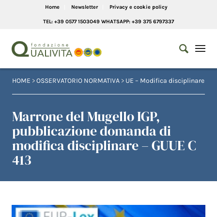
Home
Newsletter
Privacy e cookie policy
TEL: +39 0577 1503049 WHATSAPP: +39 375 6797337
HOME
>
OSSERVATORIO NORMATIVA
>
UE – Modifica disciplinare
Marrone del Mugello IGP,
pubblicazione domanda di
modifica disciplinare – GUUE C
413