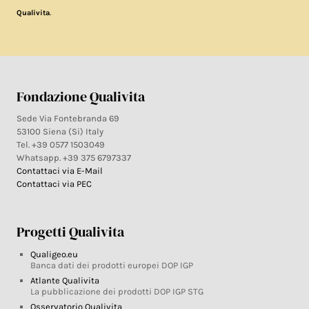
.
Qualivita
Fondazione Qualivita
Sede Via Fontebranda 69
53100 Siena (Si) Italy
Tel. +39 0577 1503049
Whatsapp. +39 375 6797337
Contattaci via E-Mail
Contattaci via PEC
Progetti Qualivita
Qualigeo.eu
Banca dati dei prodotti europei DOP IGP
Atlante Qualivita
La pubblicazione dei prodotti DOP IGP STG
Osservatorio Qualivita