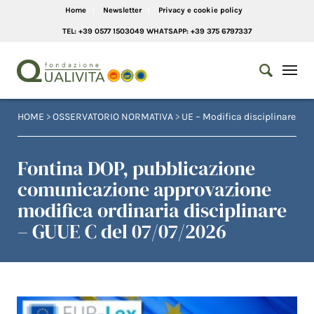
Home
Newsletter
Privacy e cookie policy
TEL: +39 0577 1503049 WHATSAPP: +39 375 6797337
HOME
>
OSSERVATORIO NORMATIVA
>
UE – Modifica disciplinare
Fontina DOP, pubblicazione
comunicazione approvazione
modifica ordinaria disciplinare
– GUUE C del 07/07/2026