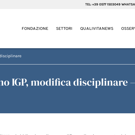
TEL: +39 0577 1503049 WHATSA
FONDAZIONE
SETTORI
QUALIVITANEWS
OSSER
disciplinare
no IGP, modifica disciplinare 