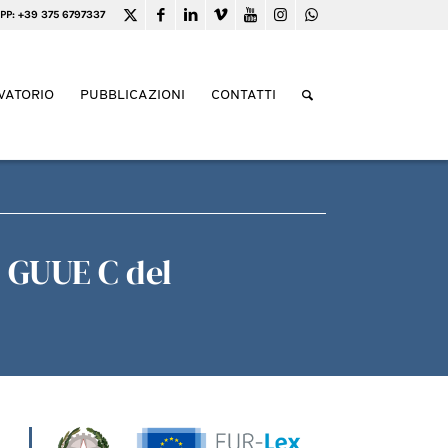
PP: +39 375 6797337
VATORIO
PUBBLICAZIONI
CONTATTI
– GUUE C del