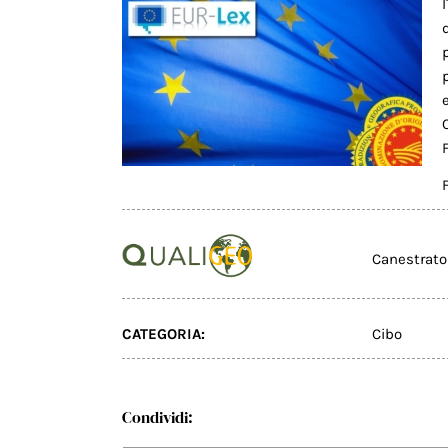
Canestrato
CATEGORIA:
Cibo
Condividi: