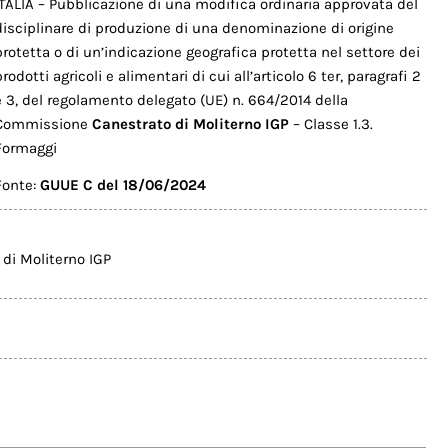
ITALIA – Pubblicazione di una modifica ordinaria approvata del
disciplinare di produzione di una denominazione di origine
protetta o di un’indicazione geografica protetta nel settore dei
prodotti agricoli e alimentari di cui all’articolo 6 ter, paragrafi 2
e 3, del regolamento delegato (UE) n. 664/2014 della
Commissione
Canestrato di Moliterno IGP
– Classe 1.3.
Formaggi
Fonte:
GUUE C del 18/06/2024
 di Moliterno IGP