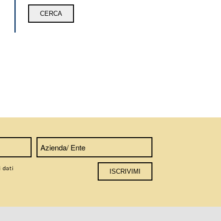
i dati