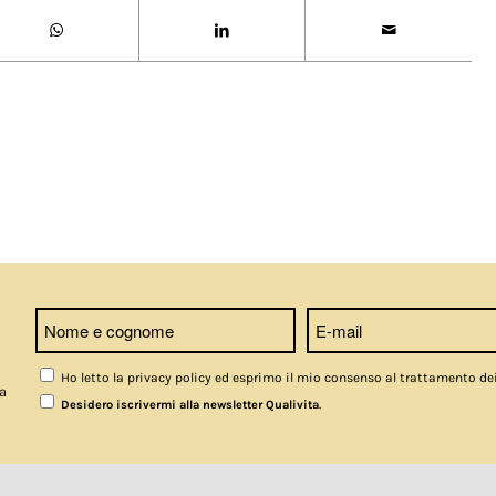
Ho letto la privacy policy ed esprimo il mio consenso al trattamento de
a
.
Desidero iscrivermi alla newsletter Qualivita