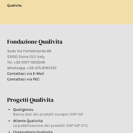
.
Qualivita
Fondazione Qualivita
Sede Via Fontebranda 69
53100 Siena (Si) Italy
Tel. +39 0577 1503049
Whatsapp. +39 375 6797337
Contattaci via E-Mail
Contattaci via PEC
Progetti Qualivita
Qualigeo.eu
Banca dati dei prodotti europei DOP IGP
Atlante Qualivita
La pubblicazione dei prodotti DOP IGP STG
Osservatorio Qualivita