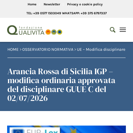
Home
Newsletter
Privacy e cookie policy
TEL: +39 0577 1503049 WHATSAPP: +39 375 6797337
HOME
>
OSSERVATORIO NORMATIVA
>
UE – Modifica disciplinare
Arancia Rossa di Sicilia IGP –
modifica ordinaria approvata
del disciplinare GUUE C del
02/07/2026