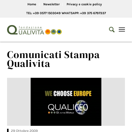
Home
Newsletter
Privacy e cookie policy
TEL: +39 0577 1503049 WHATSAPP: +39 375 6797337
Comunicati Stampa
Qualivita
29 Ottobre 2009