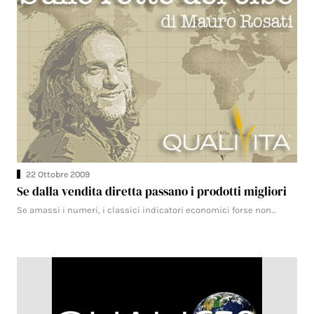
22 Ottobre 2009
Se dalla vendita diretta passano i prodotti migliori
Se amassi i numeri, i classici indicatori economici forse non…