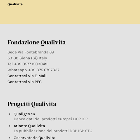
.
Qualivita
Fondazione Qualivita
Sede Via Fontebranda 69
53100 Siena (Si) Italy
Tel. +39 0577 1503049
Whatsapp. +39 375 6797337
Contattaci via E-Mail
Contattaci via PEC
Progetti Qualivita
Qualigeo.eu
Banca dati dei prodotti europei DOP IGP
Atlante Qualivita
La pubblicazione dei prodotti DOP IGP STG
Osservatorio Qualivita