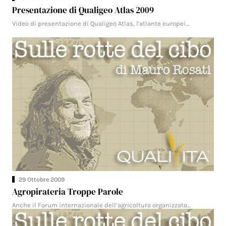
Presentazione di Qualigeo Atlas 2009
Video di presentazione di Qualigeo Atlas, l'atlante europei…
29 Ottobre 2009
Agropirateria Troppe Parole
Anche il Forum internazionale dell’agricoltura organizzato…