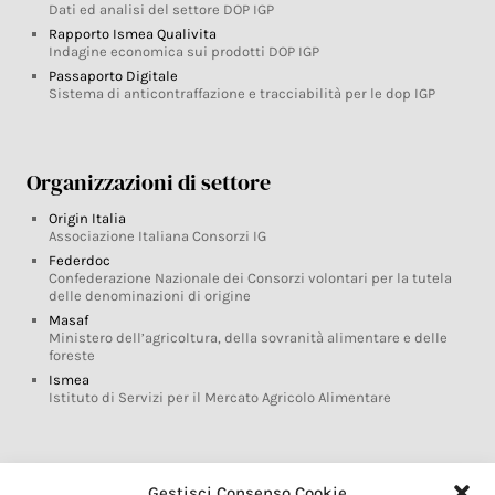
Dati ed analisi del settore DOP IGP
Rapporto Ismea Qualivita
Indagine economica sui prodotti DOP IGP
Passaporto Digitale
Sistema di anticontraffazione e tracciabilità per le dop IGP
Organizzazioni di settore
Origin Italia
Associazione Italiana Consorzi IG
Federdoc
Confederazione Nazionale dei Consorzi volontari per la tutela
delle denominazioni di origine
Masaf
Ministero dell’agricoltura, della sovranità alimentare e delle
foreste
Ismea
Istituto di Servizi per il Mercato Agricolo Alimentare
Glossario DOP IGP
Gestisci Consenso Cookie