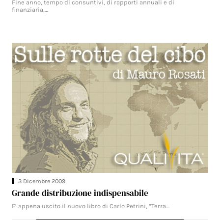
Fine anno, tempo di consuntivi, di rapporti annuali e di
finanziaria,…
3 Dicembre 2009
Grande distribuzione indispensabile
E’ appena uscito il nuovo libro di Carlo Petrini, “Terra…