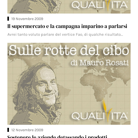
19 Novembre 2009
Il supermercato e la campagna imparino a parlarsi
Avrei tanto voluto parlare del vertice Fao, di qualche risultato…
12 Novembre 2009
Sostenere le aziende detassando i prodotti