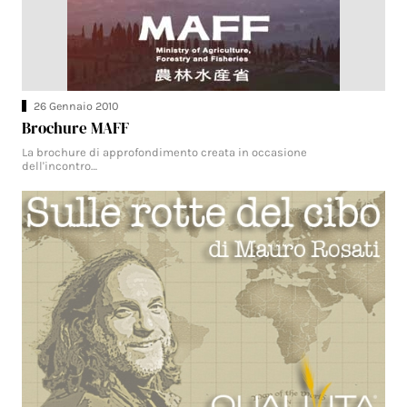
26 Gennaio 2010
Brochure MAFF
La brochure di approfondimento creata in occasione
dell'incontro…