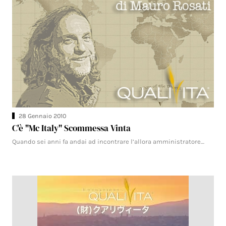
28 Gennaio 2010
C'è "Mc Italy" Scommessa Vinta
Quando sei anni fa andai ad incontrare l’allora amministratore…