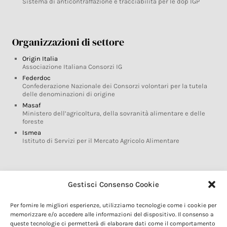
Sistema di anticontraffazione e tracciabilità per le dop IGP
Organizzazioni di settore
Origin Italia
Associazione Italiana Consorzi IG
Federdoc
Confederazione Nazionale dei Consorzi volontari per la tutela
delle denominazioni di origine
Masaf
Ministero dell’agricoltura, della sovranità alimentare e delle
foreste
Ismea
Istituto di Servizi per il Mercato Agricolo Alimentare
Glossario DOP IGP
Gestisci Consenso Cookie
Indicazioni Geografiche
Per fornire le migliori esperienze, utilizziamo tecnologie come i cookie per
Marchi DOP IGP
memorizzare e/o accedere alle informazioni del dispositivo. Il consenso a
Normativa prodotti DOP IGP
queste tecnologie ci permetterà di elaborare dati come il comportamento