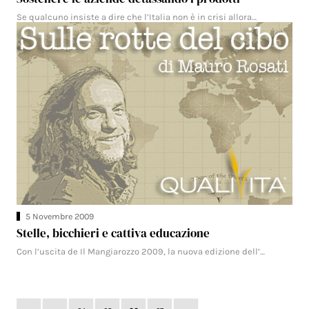
Se qualcuno insiste a dire che l’Italia non è in crisi allora…
5 Novembre 2009
Stelle, bicchieri e cattiva educazione
Con l’uscita de Il Mangiarozzo 2009, la nuova edizione dell’…