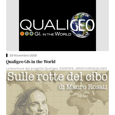
29 Novembre 2009
Qualigeo GIs in the World
La brochure del progetto Qualigeo. 20091129_BROCHUREQUALIGEO