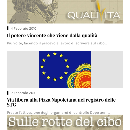
4 Febbraio 2010
Il potere vincente che viene dalla qualità
Più volte, facendo il piacevole lavoro di scrivere sul cibo,…
2 Febbraio 2010
Via libera alla Pizza Napoletana nel registro delle
STG
Presto l'attivazione degli organismi di controllo Dopo anni…