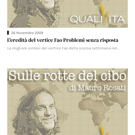
26 Novembre 2009
L'eredità del vertice Fao Problemi senza risposta
La migliore sintesi del vertice Fao della scorsa settimana nel…