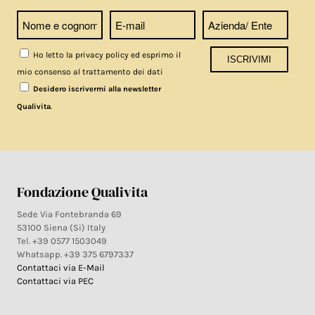
Ho letto la privacy policy ed esprimo il
mio consenso al trattamento dei dati
Desidero iscrivermi alla newsletter
.
Qualivita
Fondazione Qualivita
Sede Via Fontebranda 69
53100 Siena (Si) Italy
Tel. +39 0577 1503049
Whatsapp. +39 375 6797337
Contattaci via E-Mail
Contattaci via PEC