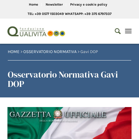
Home
Newsletter
Privacy e cookie policy
TEL: +39 0577 1503049 WHATSAPP: +39 375 6797337
HOME
>
OSSERVATORIO NORMATIVA
> Gavi DOP
Osservatorio Normativa Gavi
DOP