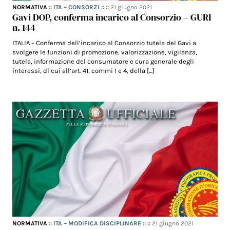
NORMATIVA
::
ITA – CONSORZI
:: ::
21 giugno 2021
Gavi DOP, conferma incarico al Consorzio – GURI
n. 144
ITALIA – Conferma dell’incarico al Consorzio tutela del Gavi a
svolgere le funzioni di promozione, valorizzazione, vigilanza,
tutela, informazione del consumatore e cura generale degli
interessi, di cui all’art. 41, commi 1 e 4, della […]
NORMATIVA
::
ITA – MODIFICA DISCIPLINARE
:: ::
21 giugno 2021