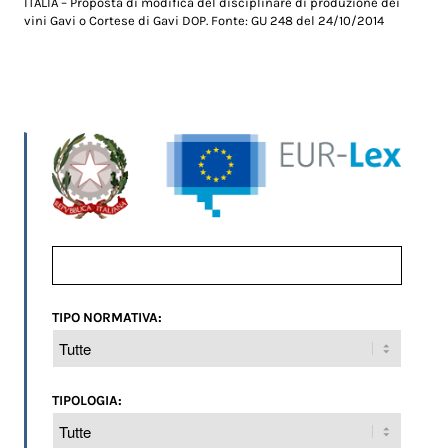
ITALIA – Proposta di modifica del disciplinare di produzione dei
vini Gavi o Cortese di Gavi DOP. Fonte: GU 248 del 24/10/2014
TIPO NORMATIVA:
TIPOLOGIA: