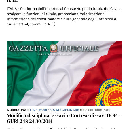
ITALIA – Conferma dell’incarico al Consorzio per la tutela del Gavi, a
svolgere le funzioni di tutela, promozione, valorizzazione,
informazione del consumatore e cura generale degli interessi di
cui all’art. 41, commi 1 e 4, […]
NORMATIVA
::
ITA – MODIFICA DISCIPLINARE
:: ::
24 ottobre 2014
Modifica disciplinare Gavi o Cortese di Gavi DOP –
GURI 248 24/10/2014