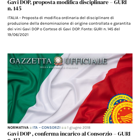
Gavi DOP, proposta modifica disciplinare – GURI
n. 145
ITALIA – Proposta di modifica ordinaria del disciplinare di
produzione della denominazione di origine controllata e garantita
dei vini Gavi DOP o Cortese di Gavi DOP. Fonte: GURI n. 145 del
19/06/2021
NORMATIVA
::
ITA – CONSORZI
:: ::
1 giugno 2018
Gavi DOP , conferma incarico al Consorzio – GURI
n. 113