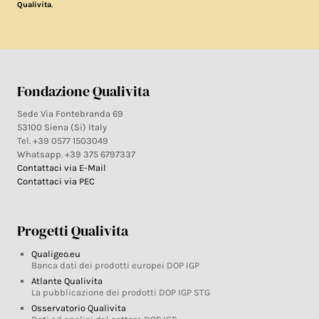
.
Qualivita
Fondazione Qualivita
Sede Via Fontebranda 69
53100 Siena (Si) Italy
Tel. +39 0577 1503049
Whatsapp. +39 375 6797337
Contattaci via E-Mail
Contattaci via PEC
Progetti Qualivita
Qualigeo.eu
Banca dati dei prodotti europei DOP IGP
Atlante Qualivita
La pubblicazione dei prodotti DOP IGP STG
Osservatorio Qualivita