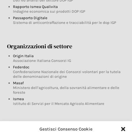
Dati ed analisi del settore DOP IGP
Rapporto Ismea Qualivita
Indagine economica sui prodotti DOP IGP
Passaporto Digitale
Sistema di anticontraffazione e tracciabilità per le dop IGP
Organizzazioni di settore
Origin Italia
Associazione Italiana Consorzi IG
Federdoc
Confederazione Nazionale dei Consorzi volontari per la tutela
delle denominazioni di origine
Masaf
Ministero dell’agricoltura, della sovranità alimentare e delle
foreste
Ismea
Istituto di Servizi per il Mercato Agricolo Alimentare
Glossario DOP IGP
Gestisci Consenso Cookie