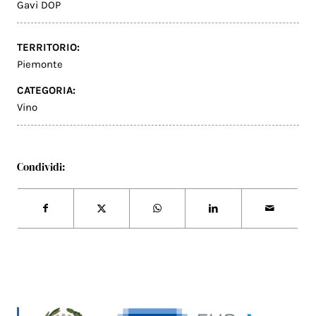
Gavi DOP
TERRITORIO:
Piemonte
CATEGORIA:
Vino
Condividi: