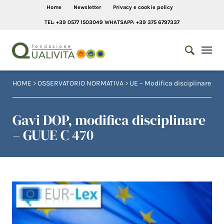
Home
Newsletter
Privacy e cookie policy
TEL: +39 0577 1503049 WHATSAPP: +39 375 6797337
HOME
>
OSSERVATORIO NORMATIVA
>
UE – Modifica disciplinare
Gavi DOP, modifica disciplinare
– GUUE C 470