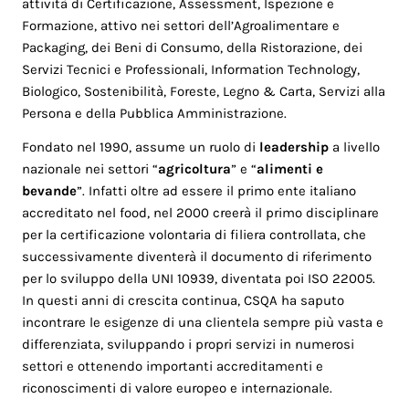
attività di Certificazione, Assessment, Ispezione e
Formazione, attivo nei settori dell’Agroalimentare e
Packaging, dei Beni di Consumo, della Ristorazione, dei
Servizi Tecnici e Professionali, Information Technology,
Biologico, Sostenibilità, Foreste, Legno & Carta, Servizi alla
Persona e della Pubblica Amministrazione.
Fondato nel 1990, assume un ruolo di
leadership
a livello
nazionale nei settori “
agricoltura
” e “
alimenti e
bevande
”. Infatti oltre ad essere il primo ente italiano
accreditato nel food, nel 2000 creerà il primo disciplinare
per la certificazione volontaria di filiera controllata, che
successivamente diventerà il documento di riferimento
per lo sviluppo della UNI 10939, diventata poi ISO 22005.
In questi anni di crescita continua, CSQA ha saputo
incontrare le esigenze di una clientela sempre più vasta e
differenziata, sviluppando i propri servizi in numerosi
settori e ottenendo importanti accreditamenti e
riconoscimenti di valore europeo e internazionale.