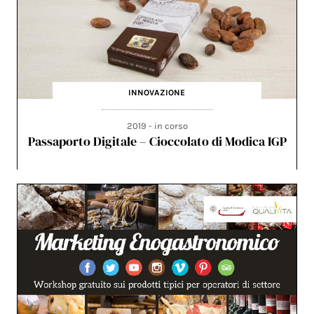
INNOVAZIONE
2019 - in corso
Passaporto Digitale – Cioccolato di Modica IGP