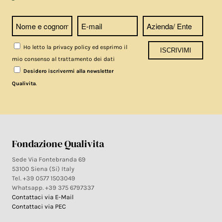
Ho letto la privacy policy ed esprimo il
mio consenso al trattamento dei dati
Desidero iscrivermi alla newsletter
.
Qualivita
Fondazione Qualivita
Sede Via Fontebranda 69
53100 Siena (Si) Italy
Tel. +39 0577 1503049
Whatsapp. +39 375 6797337
Contattaci via E-Mail
Contattaci via PEC