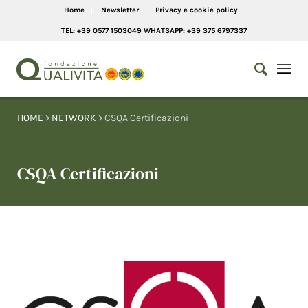
Home
Newsletter
Privacy e cookie policy
TEL: +39 0577 1503049 WHATSAPP: +39 375 6797337
HOME
>
NETWORK
> CSQA Certificazioni
CSQA Certificazioni