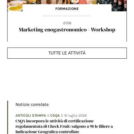
FORMAZIONE
2016
Marketing enogastronomico - Workshop
TUTTE LE ATTIVITÀ
Notizie correlate
::
::
ARTICOLI STAMPA
CSQA
16 luglio 2026
CSQA incorpora le attività di certificazione
regolamentata di Check Fruit: salgono a 98 le filiere a
Indicazione Geografica controllate