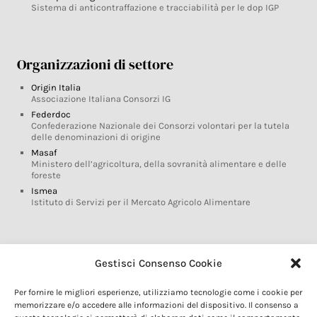
Sistema di anticontraffazione e tracciabilità per le dop IGP
Organizzazioni di settore
Origin Italia
Associazione Italiana Consorzi IG
Federdoc
Confederazione Nazionale dei Consorzi volontari per la tutela
delle denominazioni di origine
Masaf
Ministero dell’agricoltura, della sovranità alimentare e delle
foreste
Ismea
Istituto di Servizi per il Mercato Agricolo Alimentare
Glossario DOP IGP
Gestisci Consenso Cookie
Indicazioni Geografiche
Per fornire le migliori esperienze, utilizziamo tecnologie come i cookie per
Marchi DOP IGP
memorizzare e/o accedere alle informazioni del dispositivo. Il consenso a
Normativa prodotti DOP IGP