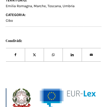
TERRITORIO:
Emilia Romagna
,
Marche
,
Toscana
,
Umbria
CATEGORIA:
Cibo
Condividi: